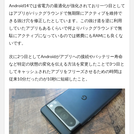
Android14では省電力の最適化が強化されており一つ目として
はアプリがバックグラウンドで無期限にアクティブを維持で
きる抜け穴を修正したとしています。この抜け道を逆に利用
していたアプリもあるくらいで何よりバックグラウンドで無
駄にアクティブになっているのでは燃費にもRAMにも良くな
いです。
次に2つ目としてAndroidがアプリへの接続やバッテリー寿命
など特定の状態の変化を伝える方法を変更したことで3つ目と
してキャッシュされたアプリをフリーズさせるための時間は
従来10分だったのが10秒に短縮したこと。