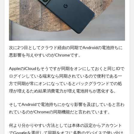
次に2つ目としてクラウド経由の同期でAndroidの電池持ちに
悪影響を与えやすいのがChromeです。
AppleのiCloudもそうですが同期をオンにしておくと同じIDで
ログインしている端末なら同期されているので便利である一
方で同期が常にオンになっているとバックグラウンドでの処
理が増えるため結果消費電力が増え電池持ちが悪化する。
そしてAndroidで電池持ちにかなり影響を及ぼしていると言わ
れているのがChromeの同期機能だと言われています。
何より分かりやすい方法としては本体の設定からアカウント
でGoogleを選択して同期をオフに多数のデバイスで使い分け