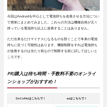
今回はAndroidを中心として電池持ちを改善させる方法につい
て簡単にまとめてみました。これらの方法は機種自体が元々
持っている電池持ち以上に改善することはありません。
ただ出来るだけマイナスになるものを防ぐことで本来の電池
持ちに近づく可能性はあります。機能制限をすれば電池持ち
が改善するのは当たり前なので制限する前に試してほしいと
ころです。
PR)購入は待ち時間・手数料不要のオンライ
ンショップがおすすめ！
DoCoMoはこちらで！
auはこちらで！