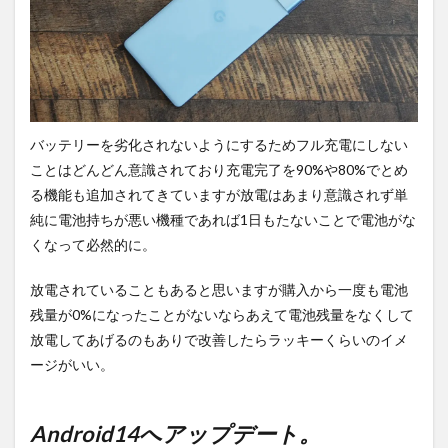
バッテリーを劣化されないようにするためフル充電にしない
ことはどんどん意識されており充電完了を90%や80%でとめ
る機能も追加されてきていますが放電はあまり意識されず単
純に電池持ちが悪い機種であれば1日もたないことで電池がな
くなって必然的に。
放電されていることもあると思いますが購入から一度も電池
残量が0%になったことがないならあえて電池残量をなくして
放電してあげるのもありで改善したらラッキーくらいのイメ
ージがいい。
Android14へアップデート。