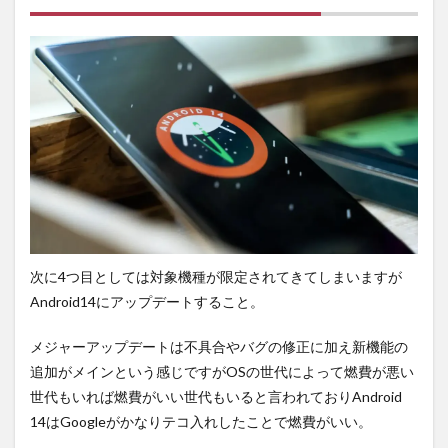
次に4つ目としては対象機種が限定されてきてしまいますが
Android14にアップデートすること。
メジャーアップデートは不具合やバグの修正に加え新機能の
追加がメインという感じですがOSの世代によって燃費が悪い
世代もいれば燃費がいい世代もいると言われておりAndroid
14はGoogleがかなりテコ入れしたことで燃費がいい。