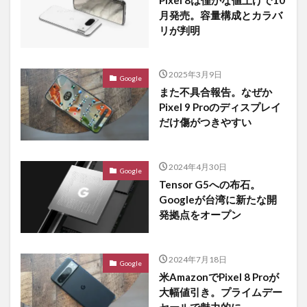
月発売。容量構成とカラバ
リが判明
2025年3月9日
Google
また不具合報告。なぜか
Pixel 9 Proのディスプレイ
だけ傷がつきやすい
2024年4月30日
Google
Tensor G5への布石。
Googleが台湾に新たな開
発拠点をオープン
2024年7月18日
Google
米AmazonでPixel 8 Proが
大幅値引き。プライムデー