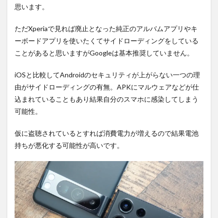
思います。
ただXperiaで見れば廃止となった純正のアルバムアプリやキ
ーボードアプリを使いたくてサイドローディングをしている
ことがあると思いますがGoogleは基本推奨していません。
iOSと比較してAndroidのセキュリティが上がらない一つの理
由がサイドローディングの有無。APKにマルウェアなどが仕
込まれていることもあり結果自分のスマホに感染してしまう
可能性。
仮に盗聴されているとすれば消費電力が増えるので結果電池
持ちが悪化する可能性が高いです。