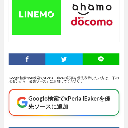
Google検索やAI検索でxPeria IEakerの記事を優先表示したい方は、 下の
ボタンから「優先ソース」に追加してください。
Google検索でxPeria IEakerを優
先ソースに追加