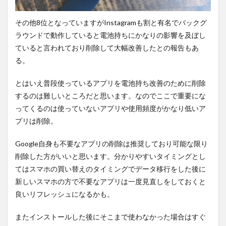
その他8位となっていますがInstagramも割と有名でバックグ
ラウンドで動作していると電池持ちにかなりの影響を及ぼし
ていると言われており削除して大幅改善したとの報告もあ
る。
とはいえ普段使っているアプリを電池持ち改善のために削除
するのは難しいところだと思います。なのでここで重要にな
ってくるのは使っていないアプリや使用頻度がかなり低いア
プリは削除。
Google自身も不要なアプリの削除は推奨しており可能な限り
削除した方がいいと思います。分かりやすいタイミングとし
てはスマホの買い替えのタイミングでデータ移行をした後に
新しいスマホの方で不要なアプリは一度見直しをしておくと
良いリフレッシュになるかも。
またインストールした後にそこまで使わなかった場合はすぐ