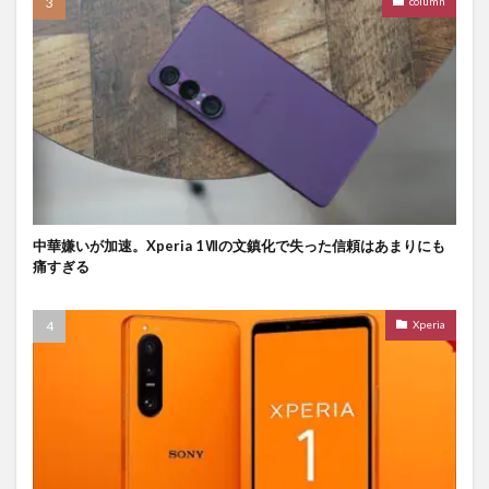
column
中華嫌いが加速。Xperia 1Ⅶの文鎮化で失った信頼はあまりにも
痛すぎる
Xperia