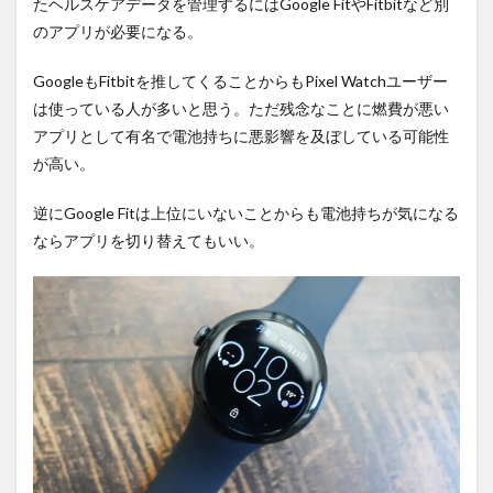
たヘルスケアデータを管理するにはGoogle FitやFitbitなど別
す
のアプリが必要になる。
め！
GoogleもFitbitを推してくることからもPixel Watchユーザー
は使っている人が多いと思う。ただ残念なことに燃費が悪い
アプリとして有名で電池持ちに悪影響を及ぼしている可能性
が高い。
逆にGoogle Fitは上位にいないことからも電池持ちが気になる
ならアプリを切り替えてもいい。