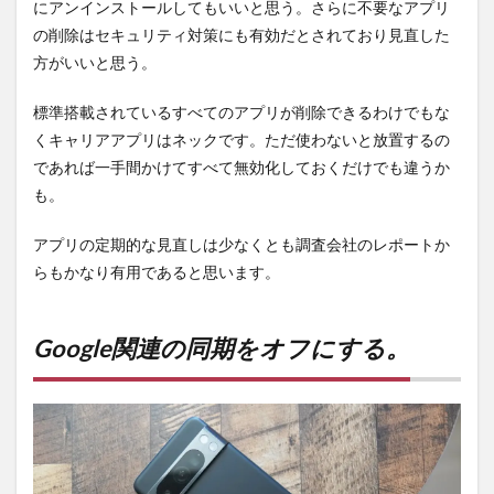
にアンインストールしてもいいと思う。さらに不要なアプリ
の削除はセキュリティ対策にも有効だとされており見直した
方がいいと思う。
標準搭載されているすべてのアプリが削除できるわけでもな
くキャリアアプリはネックです。ただ使わないと放置するの
であれば一手間かけてすべて無効化しておくだけでも違うか
も。
アプリの定期的な見直しは少なくとも調査会社のレポートか
らもかなり有用であると思います。
Google関連の同期をオフにする。