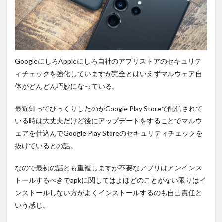
GoogleにしろAppleにしろ自社のアプリストアのセキュリテ
ィチェックを強化していますが完全とはいえずマルウェア自
体がどんどん巧妙になっている。
最近知ってびっくりしたのがGoogle Play Storeで配信されて
いる時は大丈夫だけど後にアップデートをすることでマルウ
ェアを仕込んでGoogle Play Storeのセキュリティチェックを
抜けているとの話。
なので最初の話とも重複しますが不要なアプリはアンインス
トールするべきでapkに関してはよほどのことがない限りはイ
ンストールしない方がよくインストールするのも自己責任と
いう感じ。