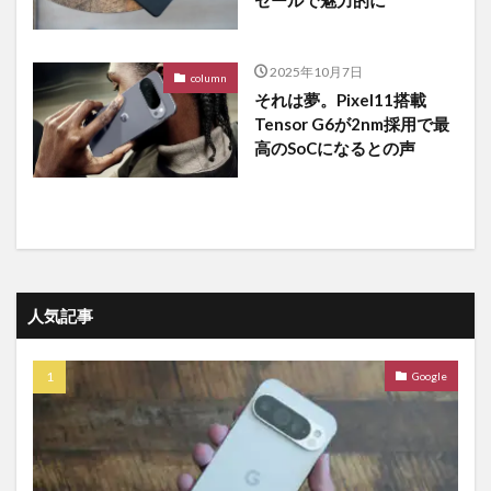
セールで魅力的に
2025年10月7日
column
それは夢。Pixel11搭載
Tensor G6が2nm採用で最
高のSoCになるとの声
人気記事
Google