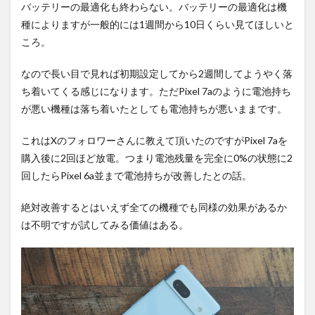
バッテリーの最適化も終わらない。バッテリーの最適化は機
種によりますが一般的には1週間から10日くらい見てほしいと
ころ。
なので長い目で見れば初期設定してから2週間してようやく落
ち着いてくる感じになります。ただPixel 7aのように電池持ち
が悪い機種は落ち着いたとしても電池持ちが悪いままです。
これはXのフォロワーさんに教えて頂いたのですがPixel 7aを
購入後に2回ほど放電。つまり電池残量を完全に0%の状態に2
回したらPixel 6a並まで電池持ちが改善したとの話。
絶対改善するとはいえず全ての機種でも同様の効果があるか
は不明ですが試してみる価値はある。