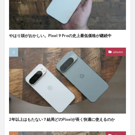
やはり頭がおかしい。Pixel 9 Proの史上最低価格が継続中
column
2年以上はもたない？結局どのPixelが長く快適に使えるのか