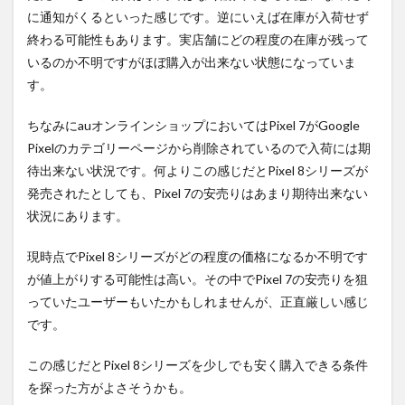
に通知がくるといった感じです。逆にいえば在庫が入荷せず
終わる可能性もあります。実店舗にどの程度の在庫が残って
いるのか不明ですがほぼ購入が出来ない状態になっていま
す。
ちなみにauオンラインショップにおいてはPixel 7がGoogle
Pixelのカテゴリーページから削除されているので入荷には期
待出来ない状況です。何よりこの感じだとPixel 8シリーズが
発売されたとしても、Pixel 7の安売りはあまり期待出来ない
状況にあります。
現時点でPixel 8シリーズがどの程度の価格になるか不明です
が値上がりする可能性は高い。その中でPixel 7の安売りを狙
っていたユーザーもいたかもしれませんが、正直厳しい感じ
です。
この感じだとPixel 8シリーズを少しでも安く購入できる条件
を探った方がよさそうかも。