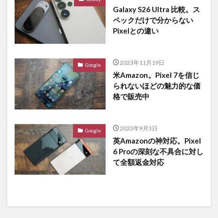
Galaxy S26 Ultra 比較。ス
ペックだけで分からない
Pixelとの違い
2023年11月19日
Google
米Amazon。Pixel 7を信じ
られないほどの魅力的な価
格で販売中
2023年9月3日
Google
英Amazonの神対応。Pixel
6 Proの深刻な不具合に対し
て全額返金対応