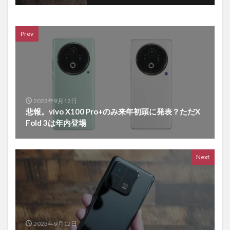
Prev
2023年9月12日
悲報。vivo X100 Pro+のみ来年初頭に発表？ただX
Fold 3は年内登場
Next
2023年9月12日