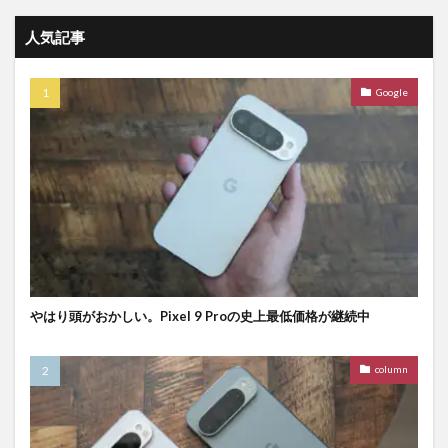
人気記事
Google
やはり頭がおかしい。Pixel 9 Proの史上最低価格が継続中
column