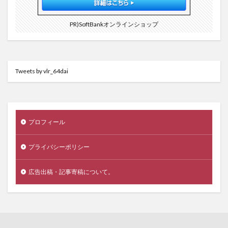
PR)SoftBankオンラインショップ
Tweets by vlr_64dai
プロフィール
プライバシーポリシー
広告出稿・記事寄稿について。