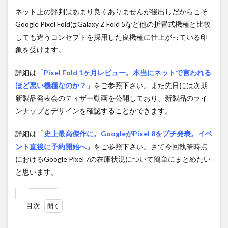
ネット上の評判はあまり良くありませんが後出しだからこそ
Google Pixel FoldはGalaxy Z Fold 5など他の折畳式機種と比較
しても違うコンセプトを採用した良機種に仕上がっている印
象を受けます。
詳細は「
Pixel Fold 1ヶ月レビュー。本当にネットで言われる
ほど悪い機種なのか？
」をご参照下さい。また先日には次期
新製品発表会のティザー動画を公開しており、新製品のライ
ンナップとデザインを確認することができます。
詳細は「
史上最高傑作に。GoogleがPixel 8をプチ発表。イベ
ント直後に予約開始へ
」をご参照下さい。さて今回執筆時点
におけるGoogle Pixel 7の在庫状況について簡単にまとめたい
と思います。
目次
1