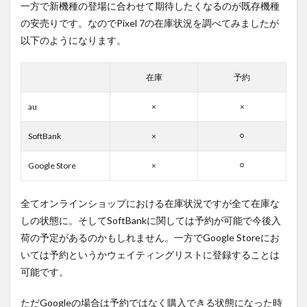
一方で新機種の登場に合わせて期待したくなるのが既存機種
の安売りです。なのでPixel 7の在庫状況を調べてみましたが
以下のようになります。
在庫
予約
au
×
×
SoftBank
×
⚪︎
Google Store
×
⚪︎
全てオンラインショップにおける在庫状況ですが全て在庫な
しの状態に。そしてSoftBankに関しては予約が可能で今後入
荷の予定があるのかもしれません。一方でGoogle Storeにお
いては予約というかウェイティングリストに登録することは
可能です。
ただGoogleの場合は予約ではなく購入できる状態になった時