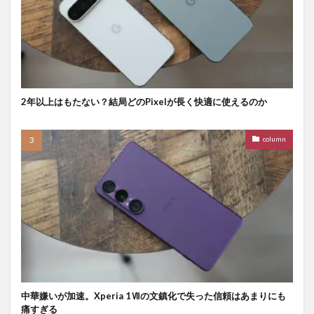
2年以上はもたない？結局どのPixelが長く快適に使えるのか
column
中華嫌いが加速。Xperia 1Ⅶの文鎮化で失った信頼はあまりにも
痛すぎる