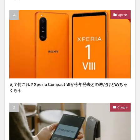
Xperia
え？何これ？Xperia Compact Ⅷが今年発表との噂だけどめちゃ
くちゃ
Google