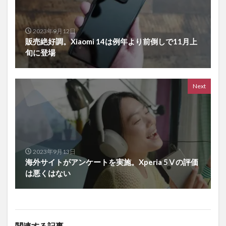
2023年9月12日
販売絶好調。Xiaomi 14は例年より前倒しで11月上
旬に登場
Next
2023年9月13日
海外サイトがアンケートを実施。Xperia 5Ⅴの評価
は悪くはない
関連する記事