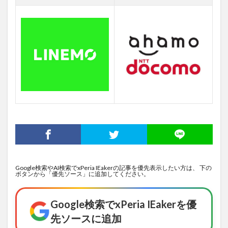
Google検索やAI検索でxPeria IEakerの記事を優先表示したい方は、 下の
ボタンから「優先ソース」に追加してください。
Google検索でxPeria IEakerを優
先ソースに追加