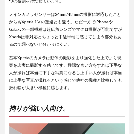
つの役割を持たせています。
メインカメラセンサーは24mm/48mmの撮影に対応したこと
からもXperia 1Ⅴの望遠とも違う。ただ一方でiPhoneや
Galaxyの一部機種は超広角レンズでマクロ撮影が可能ですが
Xperiaは非対応とちょっと中途半端に感じてしまう部分もあ
るので調べないと分かりにくい。
基本Xperiaのカメラは動体の撮影をより強化した上でより現
実を忠実に撮影する感じです。極端な言い方をすれば下手な
人が撮れば本当に下手な写真になるし上手い人が撮れば本当
に上手な写真が撮れるという感じで他社の機種と比較しても
振れ幅が大きい機種に感じます。
拘りが強い人向け。