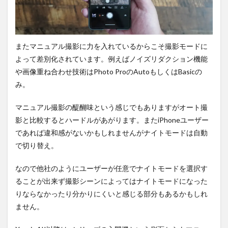
またマニュアル撮影に力を入れているからこそ撮影モードに
よって差別化されています。例えばノイズリダクション機能
や画像重ね合わせ技術はPhoto ProのAutoもしくはBasicの
み。
マニュアル撮影の醍醐味という感じでもありますがオート撮
影と比較するとハードルがあがります。またiPhoneユーザー
であれば違和感がないかもしれませんがナイトモードは自動
で切り替え。
なので他社のようにユーザーが任意でナイトモードを選択す
ることが出来ず撮影シーンによってはナイトモードになった
りならなかったり分かりにくいと感じる部分もあるかもしれ
ません。