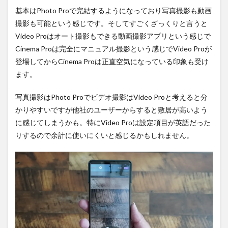
基本はPhoto Proで完結するようになっており写真撮影も動画
撮影も可能という感じです。そしてすごくざっくりと言うと
Video Proはオート撮影もできる動画撮影アプリという感じで
Cinema Proは完全にマニュアル撮影という感じでVideo Proが
登場してからCinema Proは正直空気になっている印象も受け
ます。
写真撮影はPhoto Proでビデオ撮影はVideo Proと考えると分
かりやすいですが他社のユーザーからすると敷居が高いよう
に感じてしまうかも。特にVideo Proは設定項目が英語だった
りするので余計に使いにくいと感じるかもしれません。