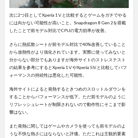
次に2つ目としてXperia 1Ⅴと比較するとゲームをガチでやる
には向かない可能性が高いこと。Snapdragon 8 Gen 2を搭載
したことで前モデル対比でCPUの電力効率が改善。
さらに熱拡散シートが前モデル対比で40%改善していること
から放熱性がより強化されています。実際に使ってみないと
分からない部分でもありますが海外サイトのストレステスト
の結果を参考にするとXperia 1ⅤやXperia 5Ⅳと比較してパフ
ォーマンスの持続性は悪化した可能性。
海外サイトによると発熱するときつめのスロットルダウンを
することからパフォーマンスが低下。ただ前モデルのように
リフレッシュレートが制限されないので動作性にそこまで影
響はない。
また発熱に関してはゲームやカメラを使っても前モデルのよ
うな不快な熱さにはならないと評価。ただこれは主観的要素