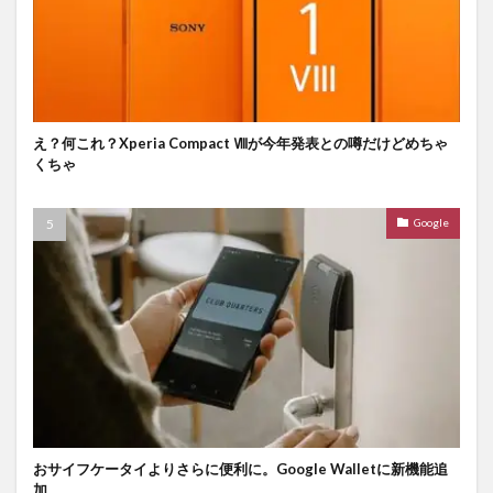
え？何これ？Xperia Compact Ⅷが今年発表との噂だけどめちゃ
くちゃ
Google
おサイフケータイよりさらに便利に。Google Walletに新機能追
加