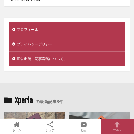
プロフィール
プライバシーポリシー
広告出稿・記事寄稿について。
Xperia
の最新記事8件
ホーム
シェア
動画
TOPへ