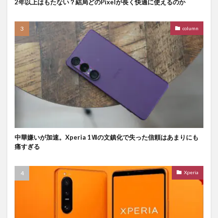
2年以上はもたない？結局どのPixelが長く快適に使えるのか
column
中華嫌いが加速。Xperia 1Ⅶの文鎮化で失った信頼はあまりにも
痛すぎる
Xperia