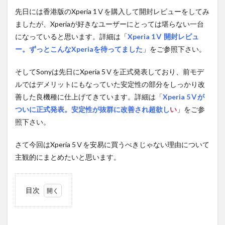
先日には香港版のXperia 1Ⅴを購入して開封レビューをしてみ
ましたが、Xperiaが好きなユーザーにとっては堪らない一台
になっていると思います。詳細は「
Xperia 1Ⅴ 開封レビュ
ー。ずっとこんなXperiaを待ってました
」をご参照下さい。
そしてSonyは先日にXperia 5Ⅴを正式発表しており、前モデ
ルではデメリットにもなっていた安定性の部分をしっかり改
善した良機種に仕上げてきています。詳細は「
Xperia 5Ⅴが
ついに正式発表。安定性が抜群に改善され超欲し
い
」をご参
照下さい。
さて今回はXperia 5Ⅴを安易に買うべきじゃない理由について
主観的にまとめたいと思います。
目次
1
一般
層向