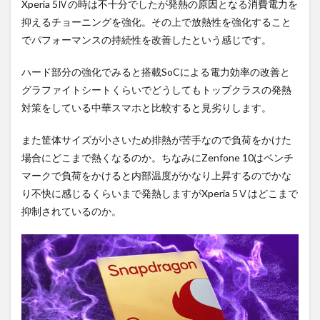
Xperia 5Ⅳの時は不十分でしたが発熱の原因となる消費電力を
抑えるチョーニングを強化。その上で放熱性を強化すること
でパフォーマンスの持続性を改善したという感じです。
ハード部分の強化でみると搭載SoCによる電力効率の改善と
グラファイトシートくらいでどうしてもトップクラスの発熱
対策をしている中華スマホと比較すると見劣りします。
また筐体サイズが小さいため排熱が苦手なので負荷をかけた
場合にどこまで熱くなるのか。ちなみにZenfone 10はベンチ
マークで負荷をかけると内部温度がかなり上昇するのでかな
り不快に感じるくらいまで発熱しますがXperia 5Ⅴはどこまで
抑制されているのか。