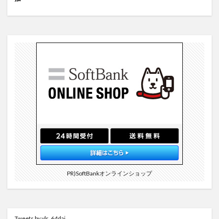
PR)SoftBankオンラインショップ
Tweets by vlr_64dai