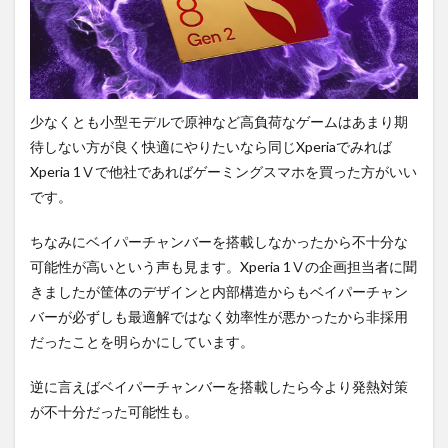
少なくとも小型モデルで原神など高負荷なゲームはあまり期
待しない方が良く快適にやりたいなら同じXperiaでみれば
Xperia 1Ⅴで他社であればゲーミングスマホを買った方がいい
です。
ちなみにベイパーチャンバーを搭載しなかったから不十分な
可能性が高いという声も見ます。Xperia 1Ⅴの企画担当者に聞
きましたが筐体のデザインと内部構造からもベイパーチャン
バーが必ずしも最適解ではなく効率性が悪かったから非採用
だったことを明らかにしています。
逆に言えばベイパーチャンバーを搭載したら今より発熱対策
が不十分だった可能性も。