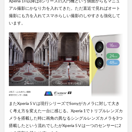
Xperia 1II以降はαシリーズの入門機という側面からもマニュ
アル撮影にかなり力を入れてきた。ただ直近で見ればオート
撮影にも力を入れてスマホらしい撮影のしやすさも強化して
います。
またXperia 5Ⅴは現行シリーズでSonyがカメラに対して大き
く考え方を変えた一台に感じる。Xperia 1でトリプルレンズカ
メラを搭載した時に画角の異なるシングルレンズカメラを3つ
搭載したという流れでしたがXperia 5Ⅴは一つのセンサーに2