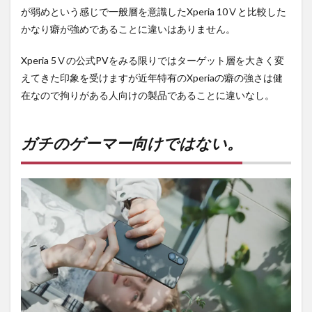
が弱めという感じで一般層を意識したXperia 10Ⅴと比較した
かなり癖が強めであることに違いはありません。
Xperia 5Ⅴの公式PVをみる限りではターゲット層を大きく変
えてきた印象を受けますが近年特有のXperiaの癖の強さは健
在なので拘りがある人向けの製品であることに違いなし。
ガチのゲーマー向けではない。