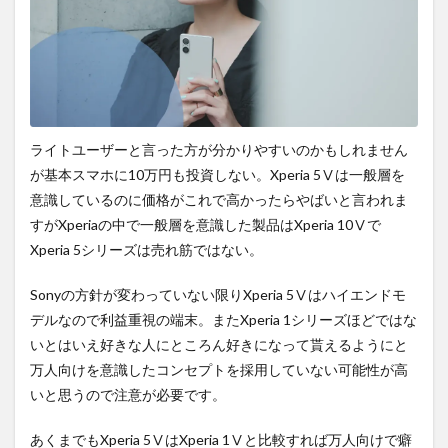
ライトユーザーと言った方が分かりやすいのかもしれません
が基本スマホに10万円も投資しない。Xperia 5Ⅴは一般層を
意識しているのに価格がこれで高かったらやばいと言われま
すがXperiaの中で一般層を意識した製品はXperia 10Ⅴで
Xperia 5シリーズは売れ筋ではない。
Sonyの方針が変わっていない限りXperia 5Ⅴはハイエンドモ
デルなので利益重視の端末。またXperia 1シリーズほどではな
いとはいえ好きな人にところん好きになって貰えるようにと
万人向けを意識したコンセプトを採用していない可能性が高
いと思うので注意が必要です。
あくまでもXperia 5ⅤはXperia 1Ⅴと比較すれば万人向けで癖