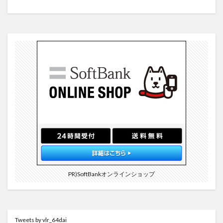
PR)SoftBankオンラインショップ
Tweets by vlr_64dai