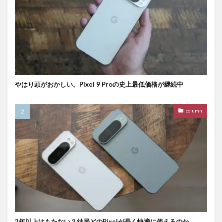
やはり頭がおかしい。Pixel 9 Proの史上最低価格が継続中
column
2年以上はもたない？結局どのPixelが長く快適に使えるのか