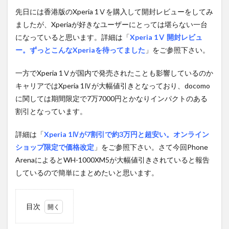
先日には香港版のXperia 1Ⅴを購入して開封レビューをしてみ
ましたが、Xperiaが好きなユーザーにとっては堪らない一台
になっていると思います。詳細は「
Xperia 1Ⅴ 開封レビュ
ー。ずっとこんなXperiaを待ってました
」をご参照下さい。
一方でXperia 1Ⅴが国内で発売されたことも影響しているのか
キャリアではXperia 1Ⅳが大幅値引きとなっており、docomo
に関しては期間限定で7万7000円とかなりインパクトのある
割引となっています。
詳細は「
Xperia 1Ⅳが7割引で約3万円と超安い。オンライン
ショップ限定で価格改定
」をご参照下さい。さて今回Phone
ArenaによるとWH-1000XM5が大幅値引きされていると報告
しているので簡単にまとめたいと思います。
目次
1