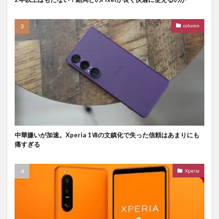
column
中華嫌いが加速。Xperia 1Ⅶの文鎮化で失った信頼はあまりにも
痛すぎる
Xperia