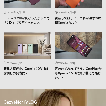
2026年8月7日
2026年8月6日
Xperia 1 VIIIが良かったからこそ
復活してほしい。これが理想の次
「1 IX」で改善すべきこと
期Xperia Aceだ
2026年8月5日
2026年8月3日
新規入荷停止。Xperia 10 VIIIは
言われてみればそう。OnePlusか
前倒しの発表に？
らXperia 1 VIIIに買い替えて感じ
たこと
Gazyekichi VLOG