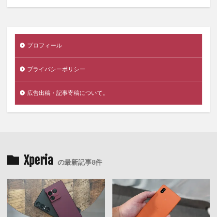
プロフィール
プライバシーポリシー
広告出稿・記事寄稿について。
Xperia
の最新記事8件