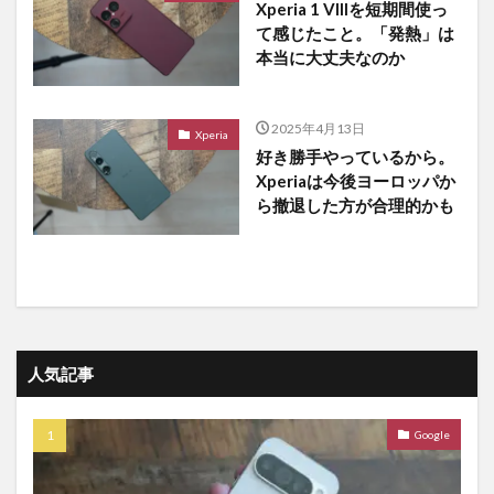
Xperia 1 VIIIを短期間使っ
て感じたこと。「発熱」は
本当に大丈夫なのか
2025年4月13日
Xperia
好き勝手やっているから。
Xperiaは今後ヨーロッパか
ら撤退した方が合理的かも
人気記事
Google