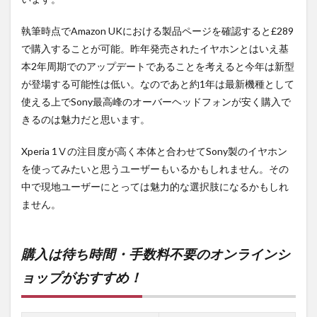
執筆時点でAmazon UKにおける製品ページを確認すると£289
で購入することが可能。昨年発売されたイヤホンとはいえ基
本2年周期でのアップデートであることを考えると今年は新型
が登場する可能性は低い。なのであと約1年は最新機種として
使える上でSony最高峰のオーバーヘッドフォンが安く購入で
きるのは魅力だと思います。
Xperia 1Ⅴの注目度が高く本体と合わせてSony製のイヤホン
を使ってみたいと思うユーザーもいるかもしれません。その
中で現地ユーザーにとっては魅力的な選択肢になるかもしれ
ません。
購入は待ち時間・手数料不要のオンラインシ
ョップがおすすめ！