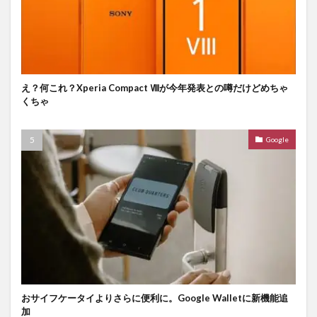
え？何これ？Xperia Compact Ⅷが今年発表との噂だけどめちゃ
くちゃ
Google
おサイフケータイよりさらに便利に。Google Walletに新機能追
加