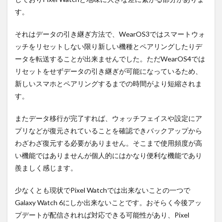
め！
す。
それはデータの引き継ぎ方法で、WearOS3ではスマートウォ
ッチをリセットしない限り新しい機種とペアリングしたりデ
ータを転送することが出来ませんでした。ただWearOS4では
リセットをせずデータの引き継ぎが可能になっているため、
新しいスマホとペアリングするまでの時間がより短縮されま
す。
またデータ移行が完了すれば、ウォッチフェイスや設定にア
プリなどが復元されていることを確認できバックアップから
わざわざ復元する必要がありません。そこまで使用頻度が高
い機能ではありませんが個人的にはかなり便利な機能であり
羨ましく感じます。
少なくとも現状でPixel Watchでは出来ないことの一つで
Galaxy Watch 6にしか出来ないことです。おそらく今後アッ
プデートが配信されれば対応できる可能性があり、Pixel