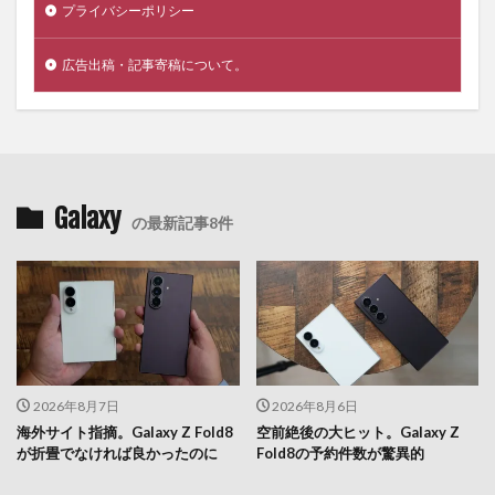
プライバシーポリシー
広告出稿・記事寄稿について。
Galaxy
の最新記事8件
2026年8月7日
2026年8月6日
海外サイト指摘。Galaxy Z Fold8
空前絶後の大ヒット。Galaxy Z
が折畳でなければ良かったのに
Fold8の予約件数が驚異的