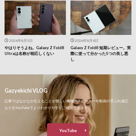
2026年8月5日
2026年8月4日
やはりそうよね。Galaxy Z Fold8
Galaxy Z Fold8 短期レビュー。実
Ultraは名称が相応しくない
際に使って分かった5つの良し悪
し
Gazyekichi VLOG
記事ではなかなか伝えることが難しい機種のスピーカーや動画の手ぶれ補正
などをYouTubeでよりわかりやすくご確認できます。
YouTube