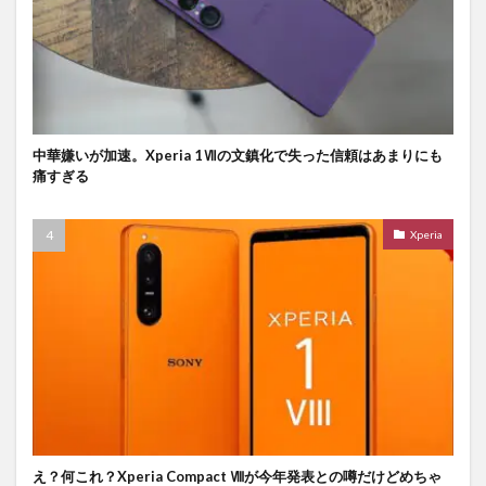
中華嫌いが加速。Xperia 1Ⅶの文鎮化で失った信頼はあまりにも
痛すぎる
Xperia
え？何これ？Xperia Compact Ⅷが今年発表との噂だけどめちゃ