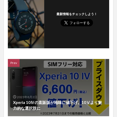
最新情報をチェックしよう！
Prev
2023年8月2日
Xperia 10Ⅳの直販版が地味に値下げ。10Ⅴより魅
力的な選択肢に