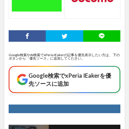
Google検索やAI検索でxPeria IEakerの記事を優先表示したい方は、 下の
ボタンから「優先ソース」に追加してください。
Google検索でxPeria IEakerを優
先ソースに追加