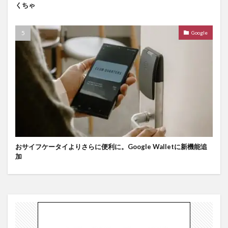
くちゃ
Google
おサイフケータイよりさらに便利に。Google Walletに新機能追
加