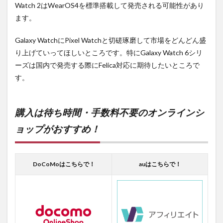
Watch 2はWearOS4を標準搭載して発売される可能性があり
ます。
Galaxy WatchにPixel Watchと切磋琢磨して市場をどんどん盛
り上げていってほしいところです。特にGalaxy Watch 6シリ
ーズは国内で発売する際にFelica対応に期待したいところで
す。
購入は待ち時間・手数料不要のオンラインシ
ョップがおすすめ！
DoCoMoはこちらで！
auはこちらで！