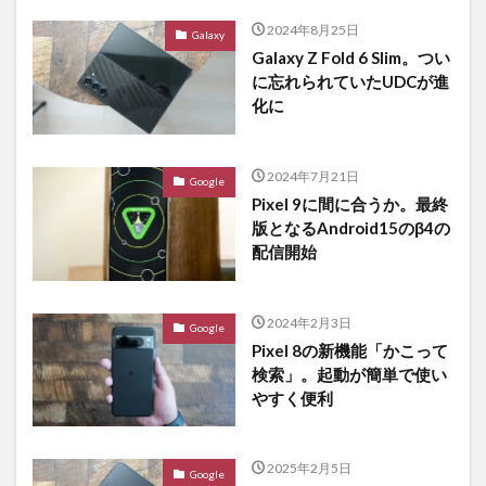
2024年8月25日
Galaxy
Galaxy Z Fold 6 Slim。つい
に忘れられていたUDCが進
化に
2024年7月21日
Google
Pixel 9に間に合うか。最終
版となるAndroid15のβ4の
配信開始
2024年2月3日
Google
Pixel 8の新機能「かこって
検索」。起動が簡単で使い
やすく便利
2025年2月5日
Google