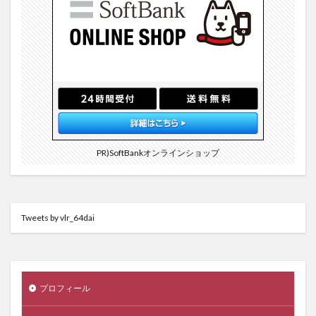
PR)SoftBankオンラインショップ
Tweets by vlr_64dai
プロフィール