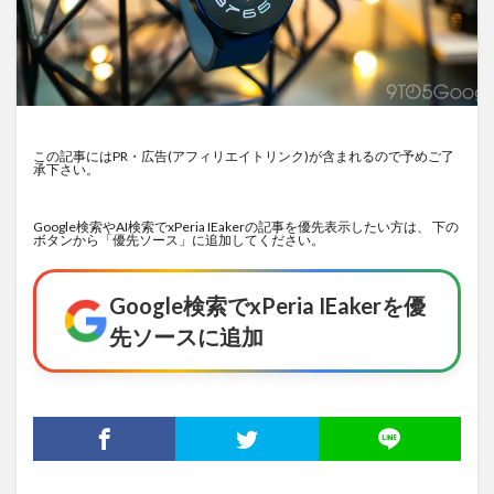
この記事にはPR・広告(アフィリエイトリンク)が含まれるので予めご了
承下さい。
Google検索やAI検索でxPeria IEakerの記事を優先表示したい方は、 下の
ボタンから「優先ソース」に追加してください。
Google検索でxPeria IEakerを優
先ソースに追加