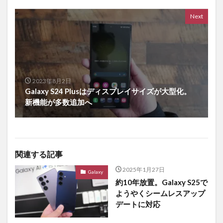
Next
2023年8月2日
Galaxy S24 Plusはディスプレイサイズが大型化。
新機能が多数追加へ
関連する記事
2025年1月27日
Galaxy
約10年放置。Galaxy S25で
ようやくシームレスアップ
デートに対応