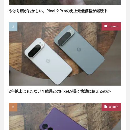
やはり頭がおかしい。Pixel 9 Proの史上最低価格が継続中
column
2年以上はもたない？結局どのPixelが長く快適に使えるのか
column