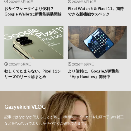
2026年8月10日
2026年8月10日
おサイフケータイより便利？
Pixel Watch 5 & Pixel 11。期待
Google Walletに新機能実装開始
できる新機能やスペック
2026年8月9日
2026年8月9日
欲しくてたまらない。Pixel 11シ
より便利に。Googleが新機能
リーズのリーク総まとめ
「App Handles」開発中
Gazyekichi VLOG
記事ではなかなか伝えることが難しい機種のスピーカーや動画の手ぶれ補正
などをYouTubeでよりわかりやすくご確認できます。