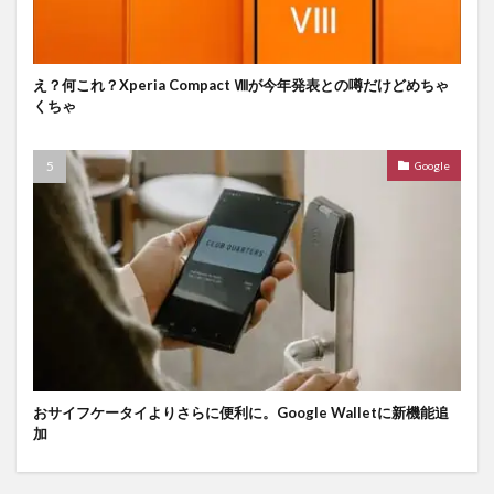
え？何これ？Xperia Compact Ⅷが今年発表との噂だけどめちゃ
くちゃ
Google
おサイフケータイよりさらに便利に。Google Walletに新機能追
加