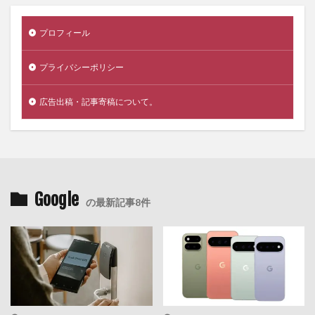
プロフィール
プライバシーポリシー
広告出稿・記事寄稿について。
Google
の最新記事8件