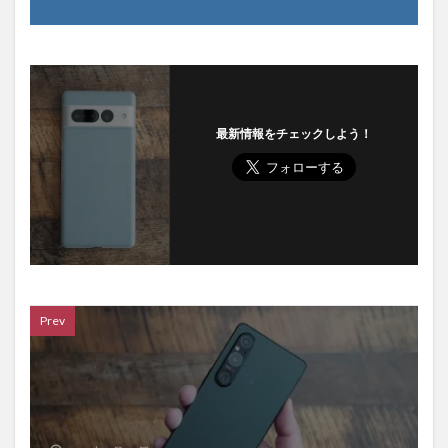
最新情報をチェックしよう！
Prev