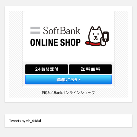
PR)SoftBankオンラインショップ
Tweets by vlr_64dai