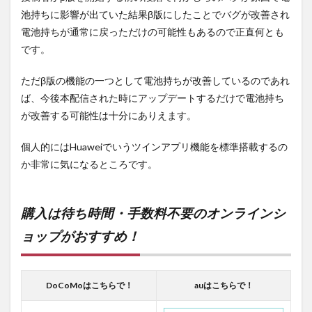
池持ちに影響が出ていた結果β版にしたことでバグが改善され
電池持ちが通常に戻っただけの可能性もあるので正直何とも
です。
ただβ版の機能の一つとして電池持ちが改善しているのであれ
ば、今後本配信された時にアップデートするだけで電池持ち
が改善する可能性は十分にありえます。
個人的にはHuaweiでいうツインアプリ機能を標準搭載するの
か非常に気になるところです。
購入は待ち時間・手数料不要のオンラインシ
ョップがおすすめ！
DoCoMoはこちらで！
auはこちらで！