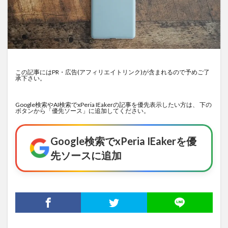
この記事にはPR・広告(アフィリエイトリンク)が含まれるので予めご了
承下さい。
Google検索やAI検索でxPeria IEakerの記事を優先表示したい方は、 下の
ボタンから「優先ソース」に追加してください。
Google検索でxPeria IEakerを優
先ソースに追加