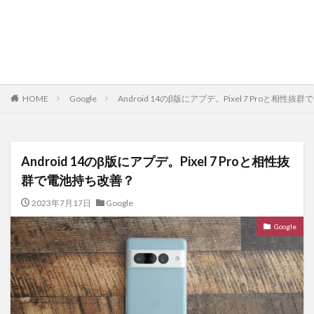
HOME
Google
Android 14のβ版にアプデ。Pixel 7 Proと相性
Android 14のβ版にアプデ。Pixel 7 Proと相性抜
群で電池持ち改善？
2023年7月17日
Google
Google