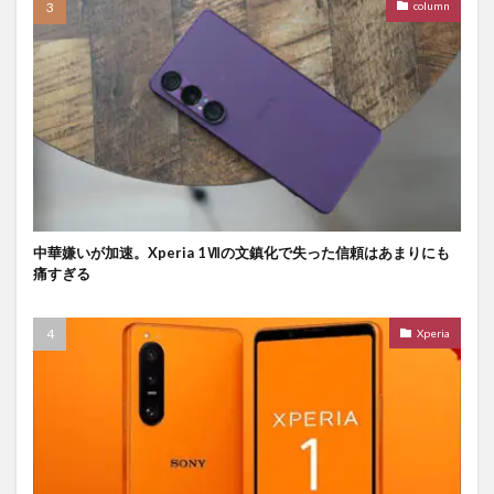
column
中華嫌いが加速。Xperia 1Ⅶの文鎮化で失った信頼はあまりにも
痛すぎる
Xperia