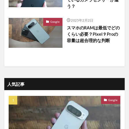
う？
2025年2月2日
Google
スマホのRAMは最低でどの
くらい必要？Pixel 9 Proの
容量は超合理的な判断
人気記事
Google