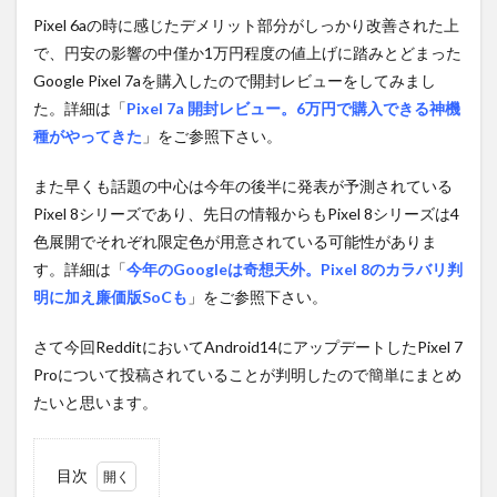
Pixel 6aの時に感じたデメリット部分がしっかり改善された上
で、円安の影響の中僅か1万円程度の値上げに踏みとどまった
Google Pixel 7aを購入したので開封レビューをしてみまし
た。詳細は「
Pixel 7a 開封レビュー。6万円で購入できる神機
種がやってきた
」をご参照下さい。
また早くも話題の中心は今年の後半に発表が予測されている
Pixel 8シリーズであり、先日の情報からもPixel 8シリーズは4
色展開でそれぞれ限定色が用意されている可能性がありま
す。詳細は「
今年のGoogleは奇想天外。Pixel 8のカラバリ判
明に加え廉価版SoCも
」をご参照下さい。
さて今回RedditにおいてAndroid14にアップデートしたPixel 7
Proについて投稿されていることが判明したので簡単にまとめ
たいと思います。
目次