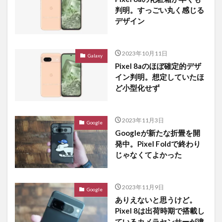
判明。すっごい丸く感じる
デザイン
2023年10月11日
Galaxy
Pixel 8aのほぼ確定的デザ
イン判明。想定していたほ
ど小型化せず
2023年11月3日
Google
Googleが新たな折畳を開
発中。Pixel Foldで終わり
じゃなくてよかった
2023年11月9日
Google
ありえないと思うけど。
Pixel 8は出荷時期で搭載し
ているカメラセンサーが違