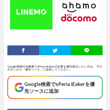
Google検索やAI検索でxPeria IEakerの記事を優先表示したい方は、 下の
ボタンから「優先ソース」に追加してください。
Google検索でxPeria IEakerを優
先ソースに追加