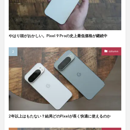
やはり頭がおかしい。Pixel 9 Proの史上最低価格が継続中
column
2年以上はもたない？結局どのPixelが長く快適に使えるのか