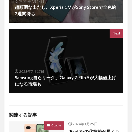
2023年7月17日
超順調な出だし。Xperia 1ⅤがSony Storeで全色約
2週間待ち
Next
2023年7月17日
Samsung自らリーク。Galaxy Z Flip 5が大幅値上げ
になる市場も
関連する記事
2024年1月25日
Google
Pixel 8aの化粧箱が早くも