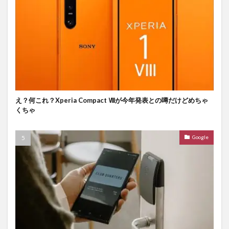
え？何これ？Xperia Compact Ⅷが今年発表との噂だけどめちゃ
くちゃ
Google