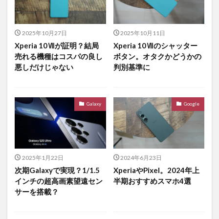
2025年10月27日
2025年10月11日
Xperia 10Ⅶが証明？結局
Xperia 10Ⅶのシャッター
売れる機種はコスパの良し
ボタン。オタクかどうかの
悪しだけじゃない
判別基準に
Galaxy
Google
2025年1月22日
2024年6月23日
次期Galaxyで実現？1/1.5
XperiaやPixel。2024年上
インチの超高画素望遠セン
半期おすすめスマホ4選
サーを搭載？