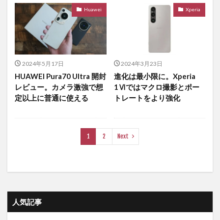
Huawei
Xperia
2024年5月17日
2024年3月23日
HUAWEI Pura70 Ultra 開封
進化は最小限に。Xperia
レビュー。カメラ激強で想
1Ⅵではマクロ撮影とポー
定以上に普通に使える
トレートをより強化
1
2
Next
人気記事