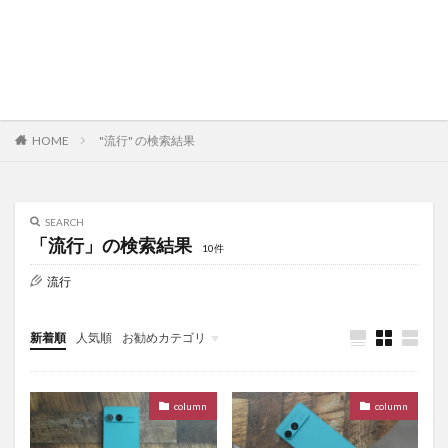
HOME
"流行" の検索結果
SEARCH
「流行」の検索結果
10件
流行
新着順
人気順
お勧めカテゴリ
未分類
column
column