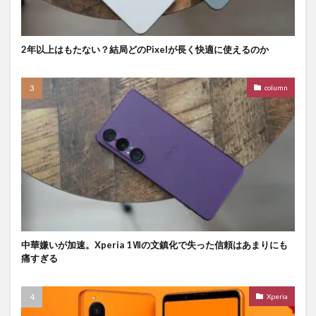
2年以上はもたない？結局どのPixelが長く快適に使えるのか
column
中華嫌いが加速。Xperia 1Ⅶの文鎮化で失った信頼はあまりにも
痛すぎる
Xperia