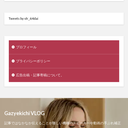
Tweets by vlr_64dai
プロフィール
プライバシーポリシー
広告出稿・記事寄稿について。
Gazyekichi VLOG
記事ではなかなか伝えることが難しい機種のスピーカーや動画の手ぶれ補正