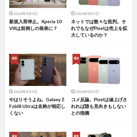
2026年8月5日
2026年8月5日
新規入荷停止。Xperia 10
ネットでは散々な批判。そ
VIIIは前倒しの発表に？
れでもなぜPixelは売上を拡
大しているのか？
2026年8月5日
2026年8月5日
やはりそうよね。Galaxy Z
コメ反論。Pixelは値上げさ
Fold8 Ultraは名称が相応し
れれば誰も見向きもしない
くない
との指摘