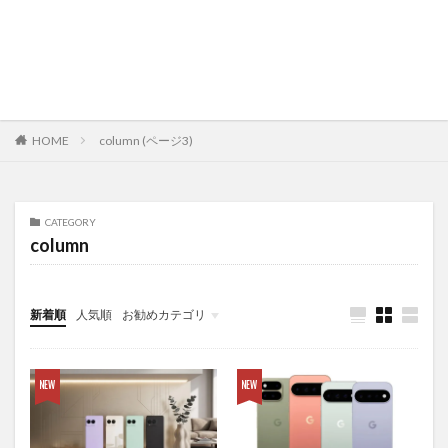
HOME
column (ページ3)
CATEGORY
column
新着順
人気順
お勧めカテゴリ
未分類