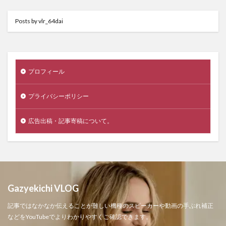
Posts by vlr_64dai
プロフィール
プライバシーポリシー
広告出稿・記事寄稿について。
Gazyekichi VLOG
記事ではなかなか伝えることが難しい機種のスピーカーや動画の手ぶれ補正
などをYouTubeでよりわかりやすくご確認できます。