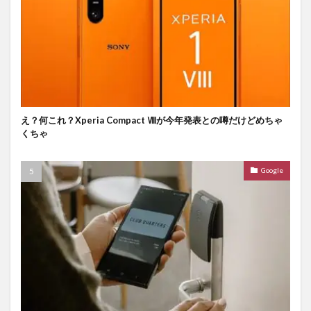
え？何これ？Xperia Compact Ⅷが今年発表との噂だけどめちゃ
くちゃ
Google