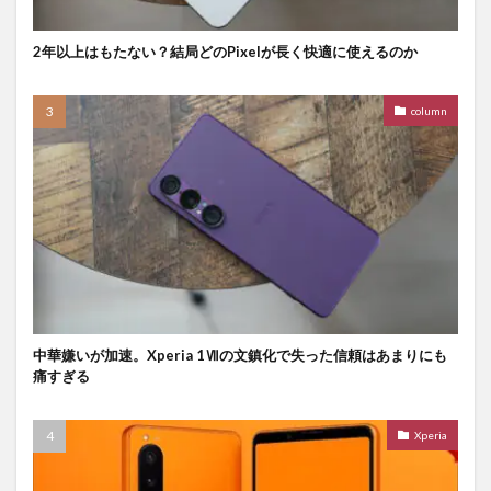
2年以上はもたない？結局どのPixelが長く快適に使えるのか
column
中華嫌いが加速。Xperia 1Ⅶの文鎮化で失った信頼はあまりにも
痛すぎる
Xperia