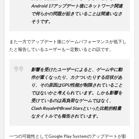
Android 17アップデート後にネットワーク関連
で何らかの問題が起きていることは間違いなさ
そうです。
また一方でアップデート後にゲームパフォーマンスが低下し
たと報告しているユーザーも一定数いるとの話です。
影響を受けたユーザーによると、ゲーム中に動
作が重くなったり、カクついたりする症状があ
り、その原因はGPU性能が制限されていること
ではないかと考えられています。しかも影響を
受けているのは高負荷なゲームではなく、
Clash RoyaleやBrawl Starsといった比較的軽量
なタイトルでも報告されています。
一つの可能性としてGoogle Play Systemのアップデートが影