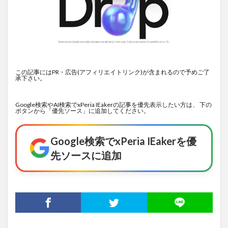
この記事にはPR・広告(アフィリエイトリンク)が含まれるので予めご了
承下さい。
Google検索やAI検索でxPeria IEakerの記事を優先表示したい方は、 下の
ボタンから「優先ソース」に追加してください。
Google検索でxPeria IEakerを優
先ソースに追加