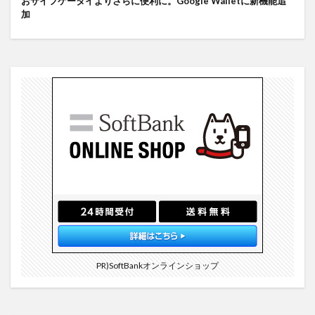
おサイフケータイよりさらに便利に。Google Walletに新機能追
加
PR)SoftBankオンラインショップ