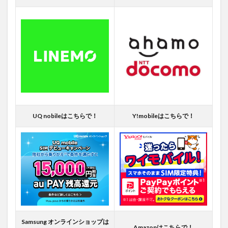
UQ nobileはこちらで！
Y!mobileはこちらで！
Samsung オンラインショップは
Amazonはこちらで！