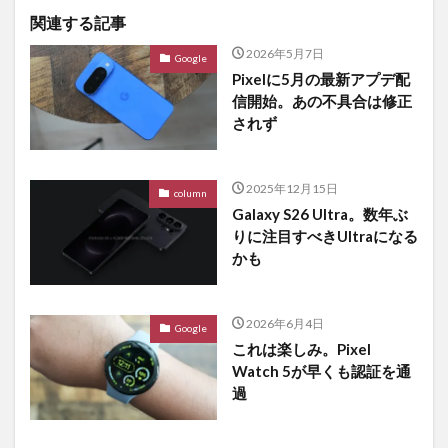
関連する記事
2026年5月7日
Google
Pixelに5月の最新アプデ配
信開始。あの不具合は修正
されず
2025年12月15日
column
Galaxy S26 Ultra。数年ぶ
りに注目すべきUltraになる
かも
2026年6月4日
Google
これは楽しみ。Pixel
Watch 5が早くも認証を通
過