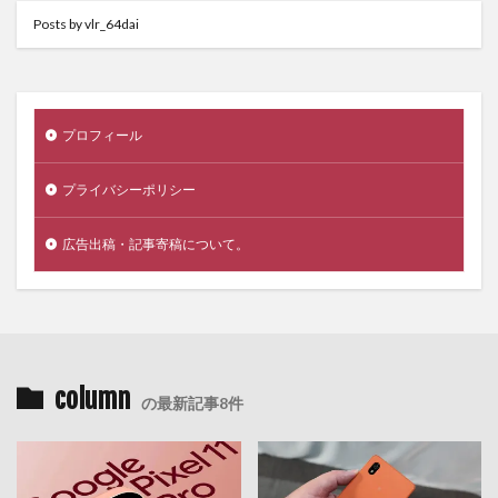
Posts by vlr_64dai
プロフィール
プライバシーポリシー
広告出稿・記事寄稿について。
column
の最新記事8件