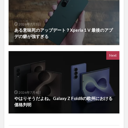
2026年7月3日
ある意味死のアップデート？Xperia 1 V 最後のアプ
デの癖が強すぎる
Next
2026年7月4日
やはりそうだよね。Galaxy Z Fold8の欧州における
価格判明