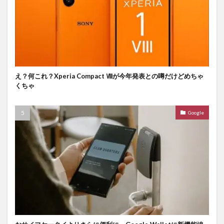
え？何これ？Xperia Compact Ⅷが今年発表との噂だけどめちゃ
くちゃ
Google