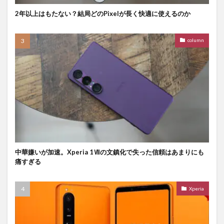
2年以上はもたない？結局どのPixelが長く快適に使えるのか
column
中華嫌いが加速。Xperia 1Ⅶの文鎮化で失った信頼はあまりにも
痛すぎる
Xperia