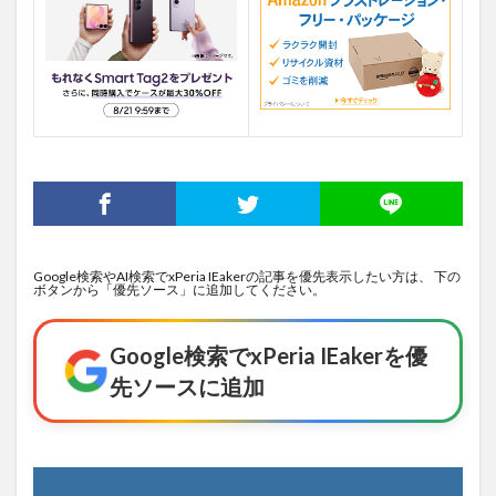
Google検索やAI検索でxPeria IEakerの記事を優先表示したい方は、 下の
ボタンから「優先ソース」に追加してください。
Google検索でxPeria IEakerを優
先ソースに追加