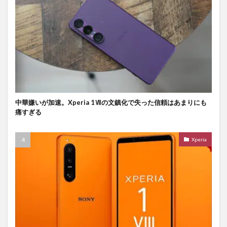
中華嫌いが加速。Xperia 1Ⅶの文鎮化で失った信頼はあまりにも
痛すぎる
Xperia