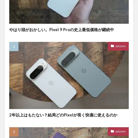
やはり頭がおかしい。Pixel 9 Proの史上最低価格が継続中
column
2年以上はもたない？結局どのPixelが長く快適に使えるのか
column