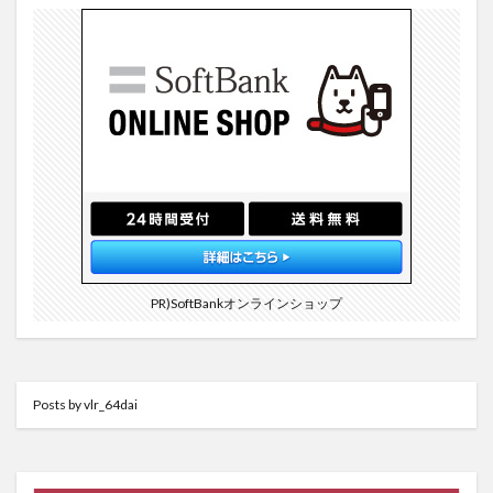
PR)SoftBankオンラインショップ
Posts by vlr_64dai