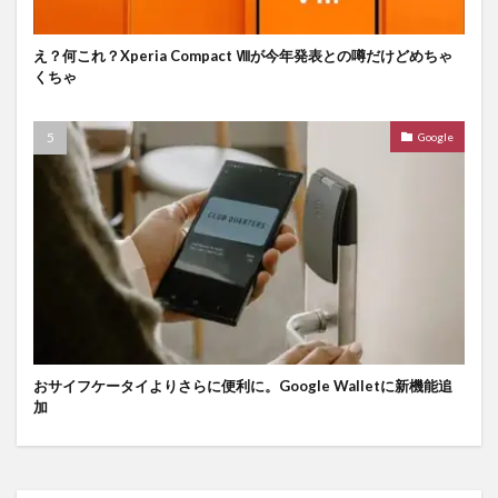
え？何これ？Xperia Compact Ⅷが今年発表との噂だけどめちゃ
くちゃ
Google
おサイフケータイよりさらに便利に。Google Walletに新機能追
加