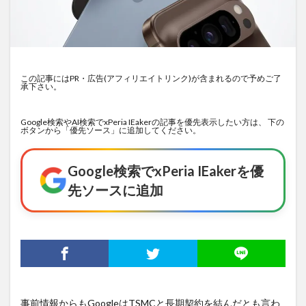
この記事にはPR・広告(アフィリエイトリンク)が含まれるので予めご了
承下さい。
Google検索やAI検索でxPeria IEakerの記事を優先表示したい方は、 下の
ボタンから「優先ソース」に追加してください。
Google検索でxPeria IEakerを優
先ソースに追加
事前情報からもGoogleはTSMCと長期契約を結んだとも言わ