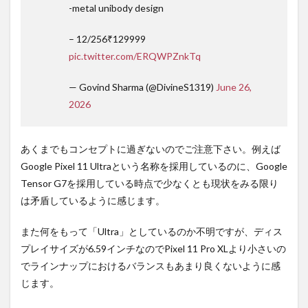
-metal unibody design
– 12/256₹129999
pic.twitter.com/ERQWPZnkTq
— Govind Sharma (@DivineS1319)
June 26,
2026
あくまでもコンセプトに過ぎないのでご注意下さい。例えば
Google Pixel 11 Ultraという名称を採用しているのに、Google
Tensor G7を採用している時点で少なくとも現状をみる限り
は矛盾しているように感じます。
また何をもって「Ultra」としているのか不明ですが、ディス
プレイサイズが6.59インチなのでPixel 11 Pro XLより小さいの
でラインナップにおけるバランスもあまり良くないように感
じます。