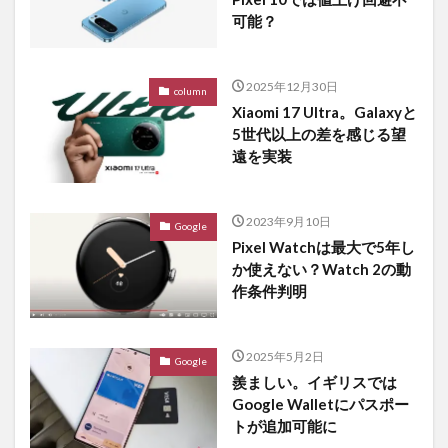
可能？
2025年12月30日
column
Xiaomi 17 Ultra。Galaxyと
5世代以上の差を感じる望
遠を実装
2023年9月10日
Google
Pixel Watchは最大で5年し
か使えない？Watch 2の動
作条件判明
2025年5月2日
Google
羨ましい。イギリスでは
Google Walletにパスポー
トが追加可能に