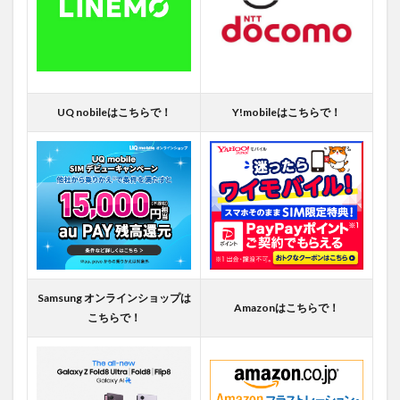
UQ nobileはこちらで！
Y!mobileはこちらで！
Samsung オンラインショップは
Amazonはこちらで！
こちらで！