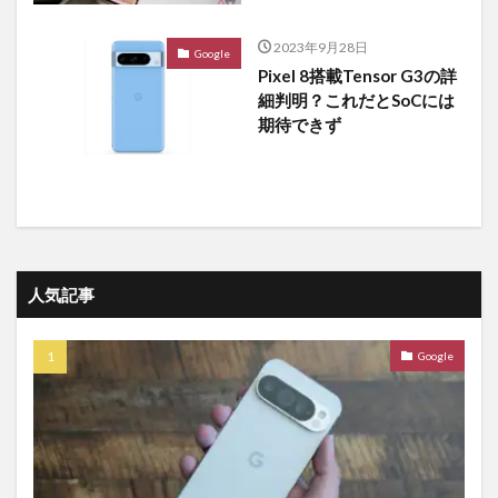
2023年9月28日
Google
Pixel 8搭載Tensor G3の詳
細判明？これだとSoCには
期待できず
人気記事
Google