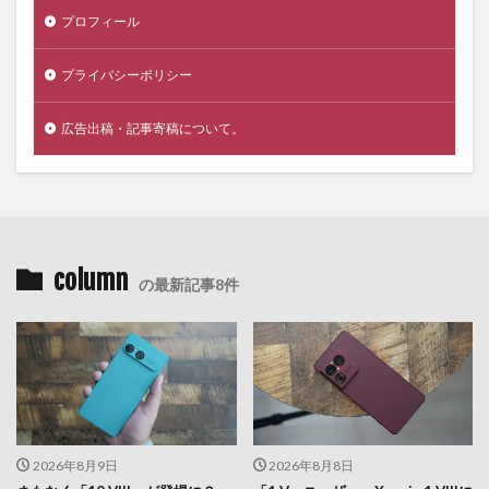
プロフィール
プライバシーポリシー
広告出稿・記事寄稿について。
column
の最新記事8件
2026年8月9日
2026年8月8日