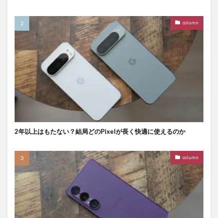
column
2年以上はもたない？結局どのPixelが長く快適に使えるのか
column