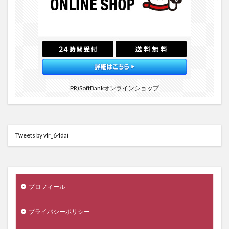
PR)SoftBankオンラインショップ
Tweets by vlr_64dai
プロフィール
プライバシーポリシー