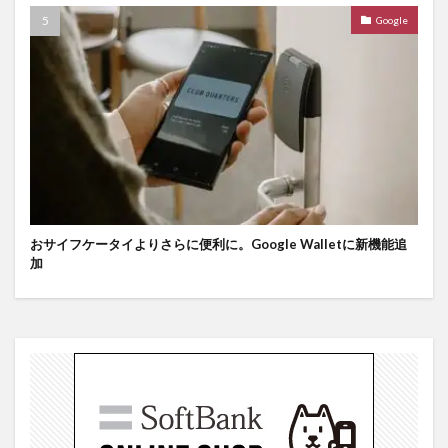
Google
おサイフケータイよりさらに便利に。Google Walletに新機能追
加