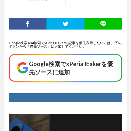
Google検索やAI検索でxPeria IEakerの記事を優先表示したい方は、 下の
ボタンから「優先ソース」に追加してください。
Google検索でxPeria IEakerを優
先ソースに追加