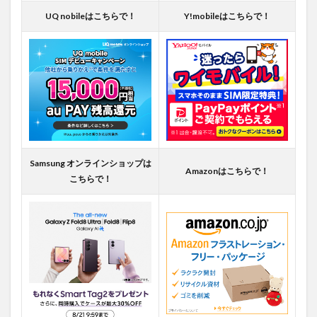
UQ nobileはこちらで！
Y!mobileはこちらで！
Samsung オンラインショップは
Amazonはこちらで！
こちらで！