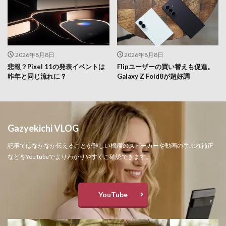
2026年8月8日
2026年8月8日
悲報？Pixel 11の発表イベントは
Flipユーザーの買い替えも促進。
昨年と同じ流れに？
Galaxy Z Fold8が超好調
Gazyekichi VLOG
記事ではなかなか伝えることが難しい機種のスピーカーや動画の手ぶれ補正
などをYouTubeでよりわかりやすくご確認できます。
YouTube