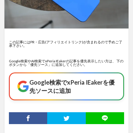
この記事にはPR・広告(アフィリエイトリンク)が含まれるので予めご了
承下さい。
Google検索やAI検索でxPeria IEakerの記事を優先表示したい方は、 下の
ボタンから「優先ソース」に追加してください。
Google検索でxPeria IEakerを優
先ソースに追加