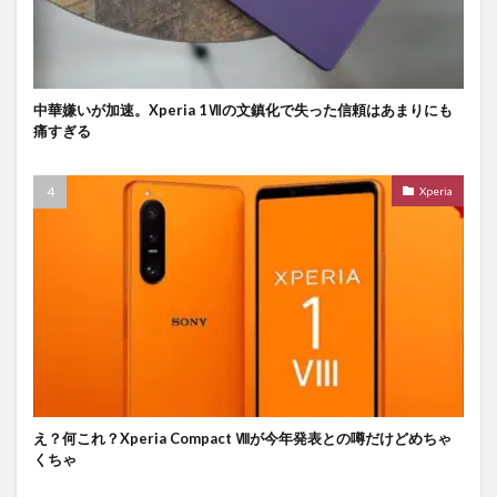
中華嫌いが加速。Xperia 1Ⅶの文鎮化で失った信頼はあまりにも
痛すぎる
Xperia
え？何これ？Xperia Compact Ⅷが今年発表との噂だけどめちゃ
くちゃ