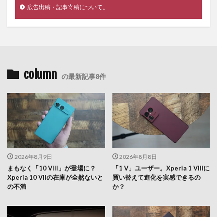
広告出稿・記事寄稿について。
column
の最新記事8件
2026年8月9日
2026年8月8日
まもなく「10 VIII」が登場に？
「1 V」ユーザー。Xperia 1 VIIIに
Xperia 10 VIIの在庫が全然ないと
買い替えて進化を実感できるの
の不満
か？