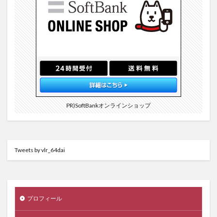
PR)SoftBankオンラインショップ
Tweets by vlr_64dai
プロフィール