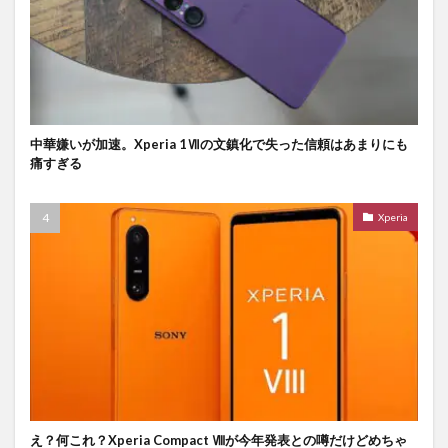
中華嫌いが加速。Xperia 1Ⅶの文鎮化で失った信頼はあまりにも
痛すぎる
Xperia
え？何これ？Xperia Compact Ⅷが今年発表との噂だけどめちゃ