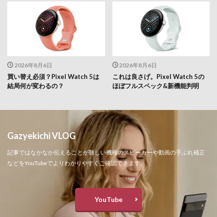
2026年8月6日
2026年8月6日
買い替え必須？Pixel Watch 5は
これは良さげ。Pixel Watch 5の
結局何が変わるの？
ほぼフルスペック&新機能判明
Gazyekichi VLOG
記事ではなかなか伝えることが難しい機種のスピーカーや動画の手ぶれ補正
などをYouTubeでよりわかりやすくご確認できます。
YouTube