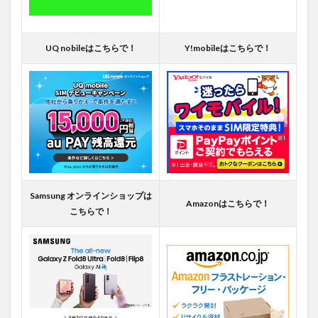
UQ nobileはこちらで！
Y!mobileはこちらで！
Samsung オンラインショップは
Amazonはこちらで！
こちらで！