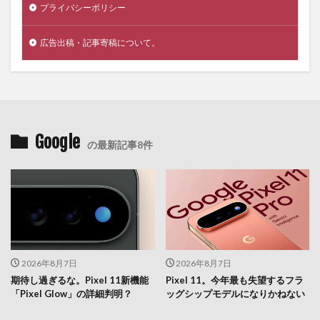
プライバシーポリシー
広告出稿・記事寄稿について。
Google
の最新記事8件
2026年8月7日
2026年8月7日
期待し過ぎるな。Pixel 11新機能
Pixel 11。今年最も失望するフラ
「Pixel Glow」の詳細判明？
ッグシップモデルになりかねない