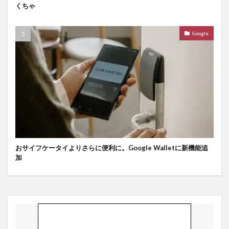
くちゃ
Google
おサイフケータイよりさらに便利に。Google Walletに新機能追
加