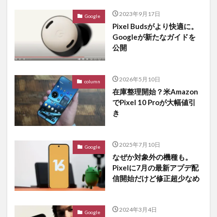
2023年9月17日
Google
Pixel Budsがより快適に。
Googleが新たなガイドを
公開
2026年5月10日
column
在庫整理開始？米Amazon
でPixel 10 Proが大幅値引
き
2025年7月10日
Google
なぜか対象外の機種も。
Pixelに7月の最新アプデ配
信開始だけど修正超少なめ
2024年3月4日
Google