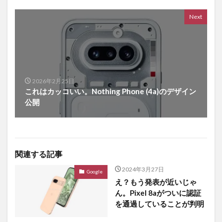
Next
2026年2月25日
これはカッコいい。Nothing Phone (4a)のデザイン
公開
関連する記事
2024年3月27日
Google
え？もう発表が近いじゃ
ん。Pixel 8aがついに認証
を通過していることが判明