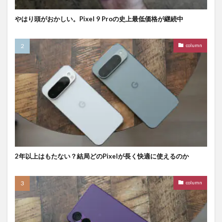
やはり頭がおかしい。Pixel 9 Proの史上最低価格が継続中
column
2年以上はもたない？結局どのPixelが長く快適に使えるのか
column