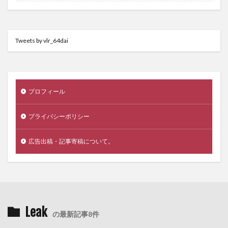
Tweets by vlr_64dai
プロフィール
プライバシーポリシー
広告出稿・記事寄稿について。
Leak
の最新記事8件