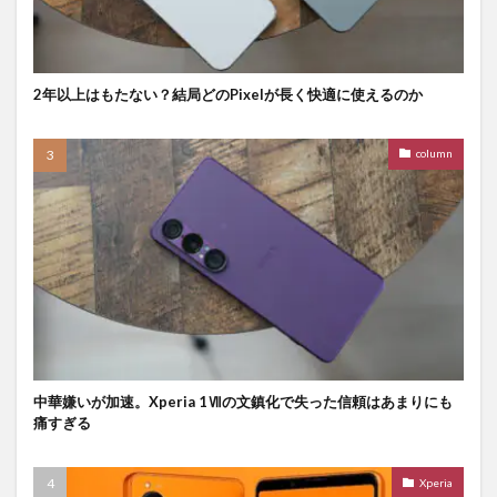
2年以上はもたない？結局どのPixelが長く快適に使えるのか
column
中華嫌いが加速。Xperia 1Ⅶの文鎮化で失った信頼はあまりにも
痛すぎる
Xperia