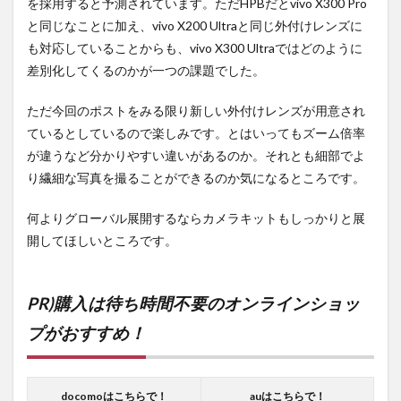
を採用すると予測されています。ただHPBだとvivo X300 Pro
と同じなことに加え、vivo X200 Ultraと同じ外付けレンズに
も対応していることからも、vivo X300 Ultraではどのように
差別化してくるのかが一つの課題でした。
ただ今回のポストをみる限り新しい外付けレンズが用意され
ているとしているので楽しみです。とはいってもズーム倍率
が違うなど分かりやすい違いがあるのか。それとも細部でよ
り繊細な写真を撮ることができるのか気になるところです。
何よりグローバル展開するならカメラキットもしっかりと展
開してほしいところです。
PR)購入は待ち時間不要のオンラインショッ
プがおすすめ！
docomoはこちらで！
auはこちらで！