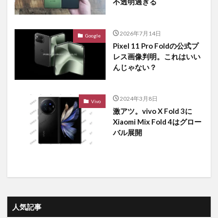
不透明過ぎる
2026年7月14日
Google
Pixel 11 Pro Foldの公式プ
レス画像判明。これはいい
んじゃない？
2024年3月8日
Vivo
激アツ。vivo X Fold 3に
Xiaomi Mix Fold 4はグロー
バル展開
人気記事