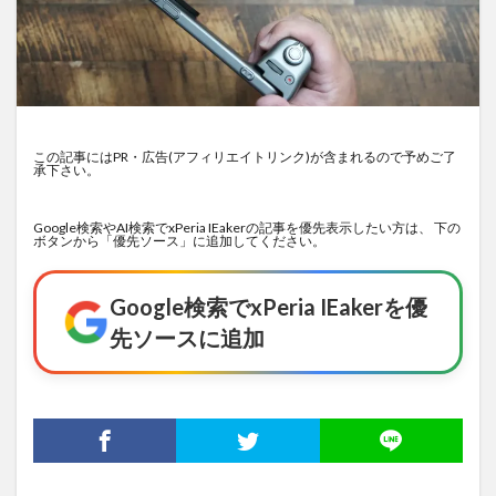
この記事にはPR・広告(アフィリエイトリンク)が含まれるので予めご了
承下さい。
Google検索やAI検索でxPeria IEakerの記事を優先表示したい方は、 下の
ボタンから「優先ソース」に追加してください。
Google検索でxPeria IEakerを優
先ソースに追加