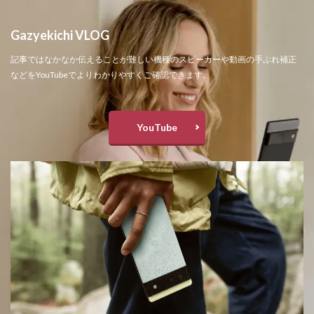
Gazyekichi VLOG
記事ではなかなか伝えることが難しい機種のスピーカーや動画の手ぶれ補正
などをYouTubeでよりわかりやすくご確認できます。
YouTube