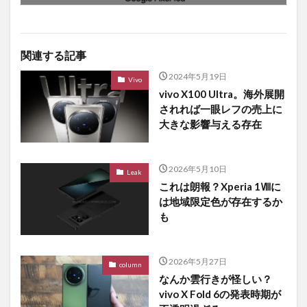
関連する記事
2024年5月19日
Vivo
vivo X100 Ultra。海外展開
されれば一眼レフの売上に
大きな影響与える存在
2026年5月10日
Leak
これは朗報？Xperia 1Ⅷに
は地域限定色が存在するか
も
2026年5月27日
column
なんか雲行きが怪しい？
vivo X Fold 6の発表時期が