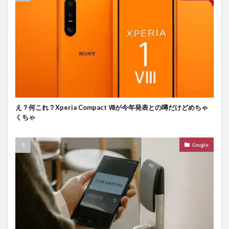
え？何これ？Xperia Compact Ⅷが今年発表との噂だけどめちゃ
くちゃ
Google