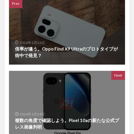
Prev
2026年1月23日
倍率が違う。Oppo Find X9 Ultraのプロトタイプが
街中で発見？
Next
2026年1月24日
複数の角度で確認しよう。Pixel 10aの新たな公式プ
レス画像判明