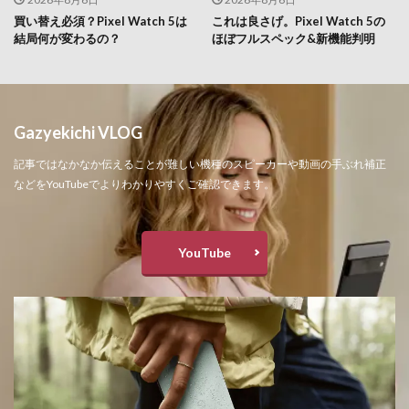
買い替え必須？Pixel Watch 5は
これは良さげ。Pixel Watch 5の
結局何が変わるの？
ほぼフルスペック&新機能判明
Gazyekichi VLOG
記事ではなかなか伝えることが難しい機種のスピーカーや動画の手ぶれ補正
などをYouTubeでよりわかりやすくご確認できます。
YouTube