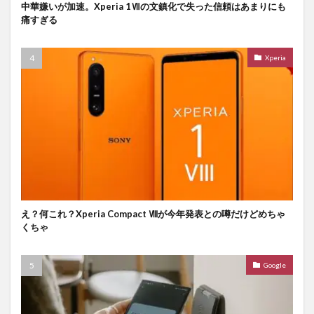
中華嫌いが加速。Xperia 1Ⅶの文鎮化で失った信頼はあまりにも
痛すぎる
Xperia
え？何これ？Xperia Compact Ⅷが今年発表との噂だけどめちゃ
くちゃ
Google