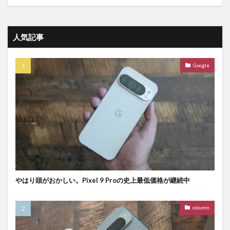
人気記事
Google
やはり頭がおかしい。Pixel 9 Proの史上最低価格が継続中
column