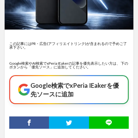
この記事にはPR・広告(アフィリエイトリンク)が含まれるので予めご了
承下さい。
Google検索やAI検索でxPeria IEakerの記事を優先表示したい方は、 下の
ボタンから「優先ソース」に追加してください。
Google検索でxPeria IEakerを優
先ソースに追加