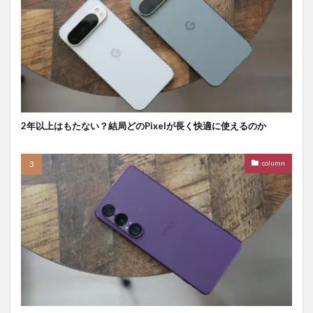
2年以上はもたない？結局どのPixelが長く快適に使えるのか
column