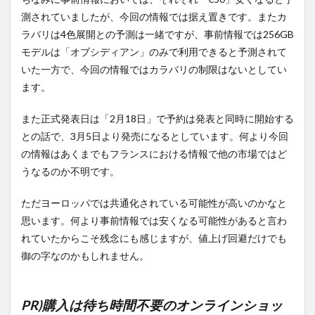
測されていましたが、今回の情報では据え置きです。またカ
ラバリは4色展開との予測は一緒ですが、事前情報では256GB
モデルは「オブシディアン」のみで利用できると予測されて
いた一方で、今回の情報ではカラバリの制限はないとしてい
ます。
また正式発表日は「2月18日」で予約は発表と同時に開始する
との話で、3月5日より発売になるとしています。何より今回
の情報はあくまでもフランスにおける情報で他の市場ではど
うなるのか不明です。
ただヨーロッパでは共通化されている可能性が高いのかなと
思います。何より事前情報では安くなる可能性があると言わ
れていたからこそ残念にも感じますが、値上げ回避だけでも
御の字なのかもしれません。
PR)購入は待ち時間不要のオンラインショッ