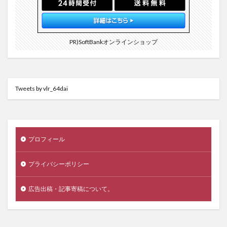
PR)SoftBankオンラインショップ
Tweets by vlr_64dai
プロフィール
プライバシーポリシー
広告出稿・記事寄稿について。