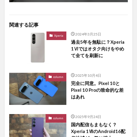
関連する記事
2024年3月25日
Xperia
過去5年を無駄に？Xperia
1Ⅵではオタク向けをやめ
て全てを刷新に
2025年10月4日
column
完全に同意。Pixel 10と
Pixel 10 Proの致命的な差
はあれ
2025年9月24日
column
国内配信もまもなく？
Xperia 1ⅦのAndroid16配