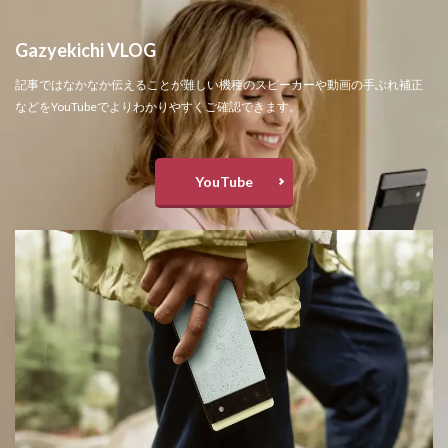
Gazyekichi VLOG
記事ではなかなか伝えることが難しい機種のスピーカーや動画の手ぶれ補正
などをYouTubeでよりわかりやすくご確認できます。
YouTube