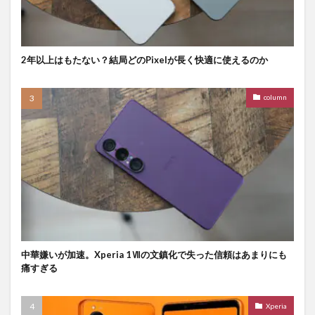
2年以上はもたない？結局どのPixelが長く快適に使えるのか
column
中華嫌いが加速。Xperia 1Ⅶの文鎮化で失った信頼はあまりにも
痛すぎる
Xperia