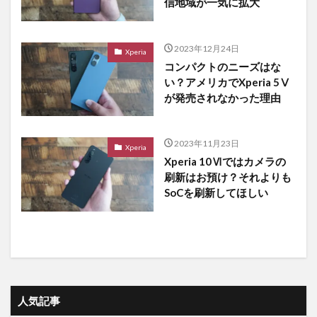
信地域が一気に拡大
2023年12月24日
Xperia
コンパクトのニーズはな
い？アメリカでXperia 5Ⅴ
が発売されなかった理由
2023年11月23日
Xperia
Xperia 10Ⅵではカメラの
刷新はお預け？それよりも
SoCを刷新してほしい
人気記事