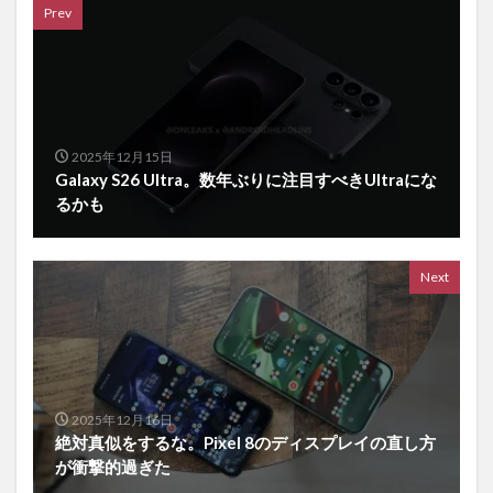
Prev
2025年12月15日
Galaxy S26 Ultra。数年ぶりに注目すべきUltraにな
るかも
Next
2025年12月16日
絶対真似をするな。Pixel 8のディスプレイの直し方
が衝撃的過ぎた