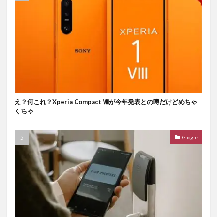
え？何これ？Xperia Compact Ⅷが今年発表との噂だけどめちゃ
くちゃ
Google