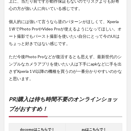
上に、当たり前ですが動作保証もないのでリスクよりも好奇
心の方が強い人に向いている感じです。
個人的には強いて言うなら逆のパターンがほしくて、Xperia
1ⅦでPhoto ProやVideo Proが使えるようになってほしい。オ
ート撮影でもバースト撮影を使いたい自分にとって今のUIは
ちょっと好きではない感じです。
ただ今後Photo Proなどが復活するとも思えず、最新世代のシ
ンプルなカメラアプリを使いたい人は下手にapkなどに手を出
さずXperia 1Ⅵ以降の機種を買うのが一番分かりやすいのかな
と思います。
PR)購入は待ち時間不要のオンラインショッ
プがおすすめ！
docomoはこちらで！
auはこちらで！