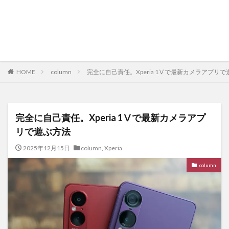
HOME
column
完全に自己責任。Xperia 1Ⅴで最新カメラアプリ
完全に自己責任。Xperia 1Ⅴで最新カメラアプ
リで遊ぶ方法
2025年12月15日
column
,
Xperia
column