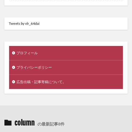
Tweets by vlr_64dai
プロフィール
プライバシーポリシー
広告出稿・記事寄稿について。
column
の最新記事8件