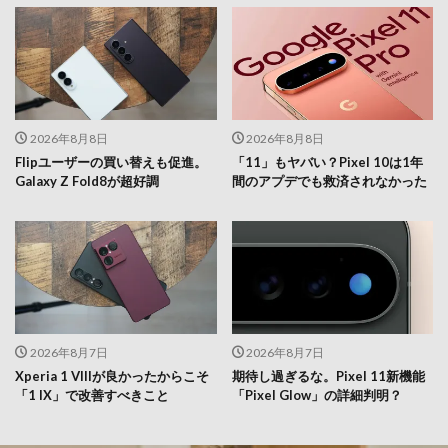
2026年8月8日
2026年8月8日
Flipユーザーの買い替えも促進。
「11」もヤバい？Pixel 10は1年
Galaxy Z Fold8が超好調
間のアプデでも救済されなかった
2026年8月7日
2026年8月7日
Xperia 1 VIIIが良かったからこそ
期待し過ぎるな。Pixel 11新機能
「1 IX」で改善すべきこと
「Pixel Glow」の詳細判明？