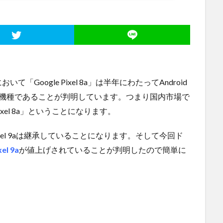
oogle Pixel 8a」は半年にわたってAndroid
る機種であることが判明しています。つまり国内市場で
Pixel 8a」ということになります。
ixel 9aは継承していることになります。そして今回ド
el 9a
が値上げされていることが判明したので簡単に