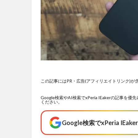
この記事にはPR・広告(アフィリエイトリンク)
Google検索やAI検索でxPeria IEaker
ください。
Google検索でxPeria I