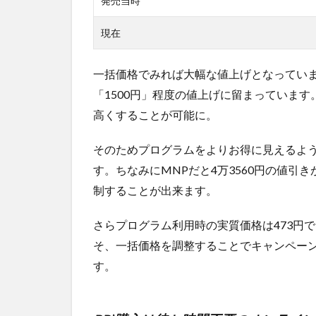
発売当時
現在
一括価格でみれば大幅な値上げとなってい
「1500円」程度の値上げに留まっていま
高くすることが可能に。
そのためプログラムをよりお得に見えるよ
す。ちなみにMNPだと4万3560円の値引
制することが出来ます。
さらプログラム利用時の実質価格は473円
そ、一括価格を調整することでキャンペー
す。