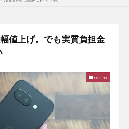
げ。でも実質負担金は500円以下とクソ安い
格が大幅値上げ。でも実質負担金
い
column