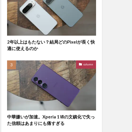
2年以上はもたない？結局どのPixelが長く快
適に使えるのか
column
中華嫌いが加速。Xperia 1Ⅶの文鎮化で失っ
た信頼はあまりにも痛すぎる