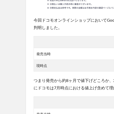
今回ドコモオンラインショップにおいてGoogl
判明しました。
発売当時
現時点
つまり発売から約8ヶ月で値下げどころか、
にドコモは7月時点における値上げ含めて理