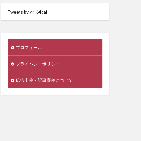
Tweets by vlr_64dai
プロフィール
プライバシーポリシー
広告出稿・記事寄稿について。