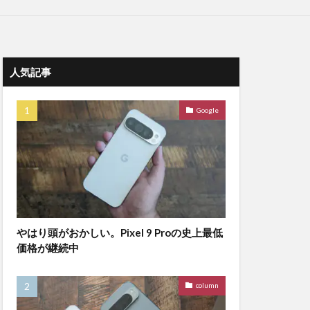
人気記事
Google
やはり頭がおかしい。Pixel 9 Proの史上最低
価格が継続中
column