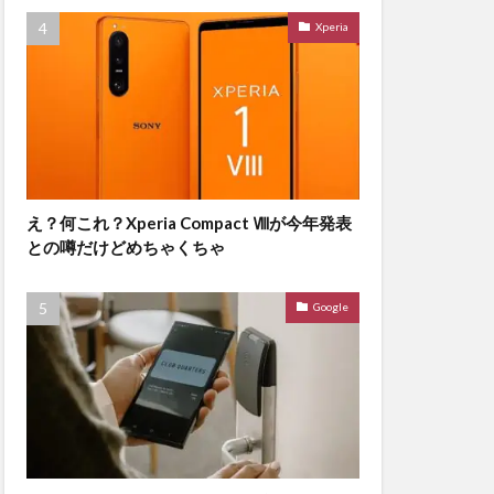
Xperia
え？何これ？Xperia Compact Ⅷが今年発表
との噂だけどめちゃくちゃ
Google