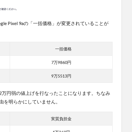
e Pixel 9aの「一括価格」が変更されていることが
一括価格
7万9860円
9万5513円
2万円弱の値上げを行なったことになります。ちなみ
由を明らかにしていません。
実質負担金