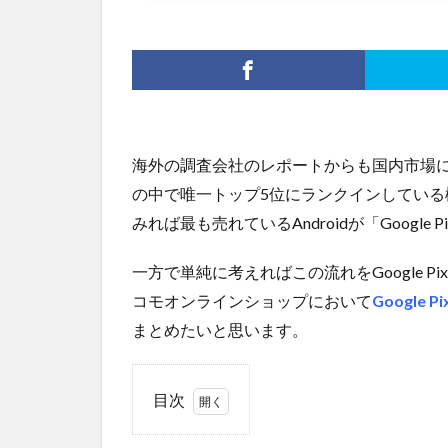
海外の調査会社のレポートからも国内市場において「G
の中で唯一トップ5位にランクインしてい
みれば最も売れているAndroidが「Google 
一方で単純に考えればこの流れをGoogle P
コモオンラインショップにおいて
Google Pix
まとめたいと思います。
目次
1