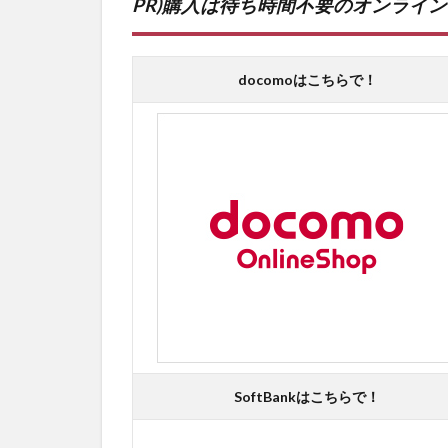
PR)購入は待ち時間不要のオンライ
docomoはこちらで！
SoftBankはこちらで！