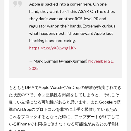
Apple is backed into a corner here. On one
hand, they want to kill this ASAP. On the other,
they don’t want another RCS-level PR and
regulator war on their hands. Extremely curious
what happens next. I’d lean toward Apple just
blocking it and not caring.
https://t.co/yX3Lwhg1KN
— Mark Gurman (@markgurman)
November 21,
2025
もともとDMAでApple WatchやAirDropの解放が指摘されてき
た状況の中で、今回互換性を封鎖をしてしまうと、それこそ
厳しい立場になる可能性があると思います。またGoogleは標
準のAirDropのプロトコルを非常に上手く模倣しているため、
これをブロックするとなった時に、アップデートが終了して
いるiPhoneでも同様に使えなくなる可能性があるとの予測も