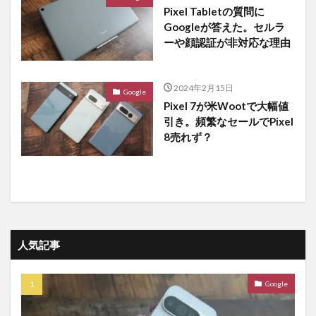
Pixel Tabletの質問に
Googleが答えた。セルラ
ーや顔認証が非対応な理由
2024年2月15日
Google
Pixel 7が米Wootで大幅値
引き。頻繁なセールでPixel
8売れず？
人気記事
Google