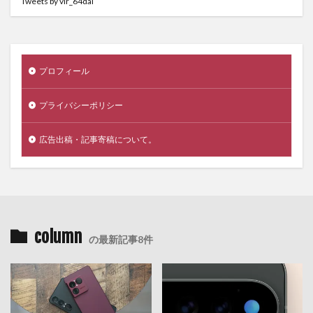
Tweets by vlr_64dai
プロフィール
プライバシーポリシー
広告出稿・記事寄稿について。
column
の最新記事8件