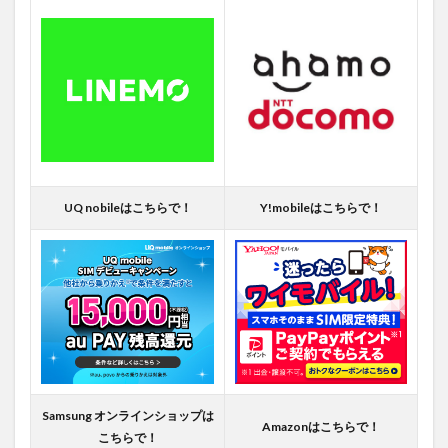
UQ nobileはこちらで！
Y!mobileはこちらで！
Samsung オンラインショップは
Amazonはこちらで！
こちらで！