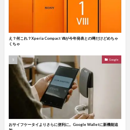
え？何これ？Xperia Compact Ⅷが今年発表との噂だけどめちゃ
くちゃ
Google
おサイフケータイよりさらに便利に。Google Walletに新機能追
加