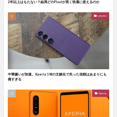
2年以上はもたない？結局どのPixelが長く快適に使えるのか
column
中華嫌いが加速。Xperia 1Ⅶの文鎮化で失った信頼はあまりにも
痛すぎる
Xperia