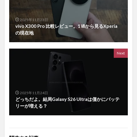
2025年11月23日
vivo X300 Pro 比較レビュー。1Ⅶから見るXperia
の現在地
Next
2025年11月24日
どっちだよ。結局Galaxy S26 Ultraは僅かにバッテ
リーが増える？