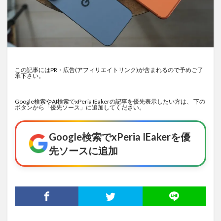
この記事にはPR・広告(アフィリエイトリンク)が含まれるので予めご了
承下さい。
Google検索やAI検索でxPeria IEakerの記事を優先表示したい方は、 下の
ボタンから「優先ソース」に追加してください。
Google検索でxPeria IEakerを優
先ソースに追加