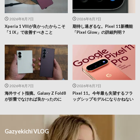
2026年8月7日
2026年8月7日
Xperia 1 VIIIが良かったからこそ
期待し過ぎるな。Pixel 11新機能
「1 IX」で改善すべきこと
「Pixel Glow」の詳細判明？
2026年8月7日
2026年8月7日
海外サイト指摘。Galaxy Z Fold8
Pixel 11。今年最も失望するフラ
が折畳でなければ良かったのに
ッグシップモデルになりかねない
Gazyekichi VLOG