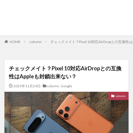
HOME
column
チェックメイト？Pixel 10対応AirDropとの互換性
チェックメイト？Pixel 10対応AirDropとの互換
性はAppleも封鎖出来ない？
2025年11月24日
column
,
Google
column