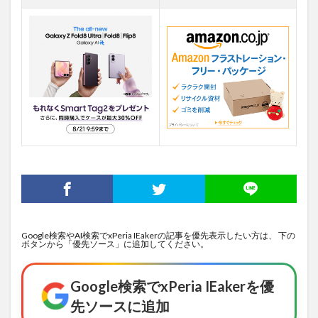
Google検索やAI検索でxPeria IEakerの記事を優先表示したい方は、 下の
ボタンから「優先ソース」に追加してください。
Google検索でxPeria IEakerを優
先ソースに追加