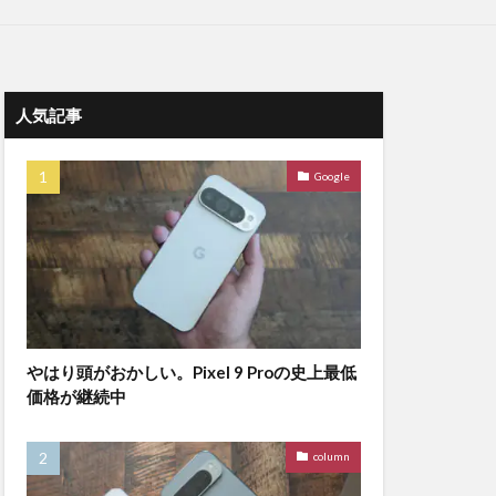
人気記事
Google
やはり頭がおかしい。Pixel 9 Proの史上最低
価格が継続中
column