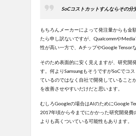
SoCコストカットすんならその
もちろんメーカーによって発注量からも金
たら申し訳ないですが、QualcommやMe
性が高い一方で、AチップやGoogle Ten
そのため表面的に安く見えますが、研究開
す。何よりSamsungもそうですがSoCで
ているのではなく自社で開発していること
を改善させやすいだけだと思います。
むしろGoogleの場合はAIのためにGoogl
2017年頃から今までにかかった研究開発費の
よりも高くついている可能性もあります。