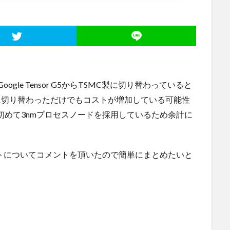
ogle Tensor G5からTSMC製に切り替わっていると
に切り替わっただけでもコストが増加している可能性
しては初めて3nmプロセスノードを採用しているため余計に
orのコストについてコメントを頂いたので簡単にまとめたいと