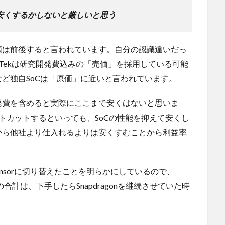
分安くするかしないと厳しいと思う
額は前後すると言われています。自分の認識違いだっ
diaTekは研究開発費込みの「売価」を採用している可能
sorなど独自SoCは「原価」に近いと言われています。
発費を含めると実際にここまで安くはないと思いま
コストカットするといっても、SoCの性能を抑えて安くし
から他社より仕入れるよりは安くすむことから利益率
e Tensorに切り替えたことを明らかにしているので、
合計は、下手したらSnapdragonを継続させていた時