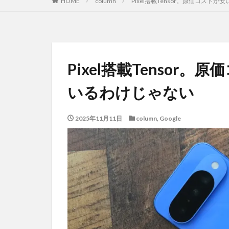
HOME
column
Pixel搭載Tensor。原価コスト
Pixel搭載Tensor
いるわけじゃない
2025年11月11日
column
,
Google