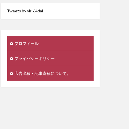
Tweets by vlr_64dai
プロフィール
プライバシーポリシー
広告出稿・記事寄稿について。