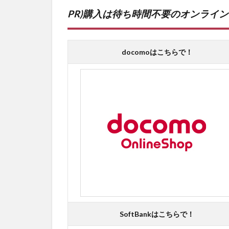
PR)購入は待ち時間不要のオンライ
docomoはこちらで！
SoftBankはこちらで！