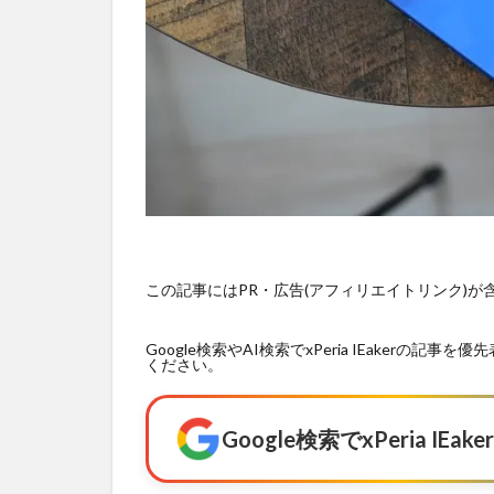
この記事にはPR・広告(アフィリエイトリンク)
Google検索やAI検索でxPeria IEaker
ください。
Google検索でxPeria I