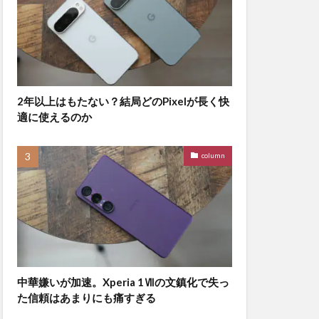
2年以上はもたない？結局どのPixelが長く快
適に使えるのか
column
中華嫌いが加速。Xperia 1Ⅶの文鎮化で失っ
た信頼はあまりにも痛すぎる