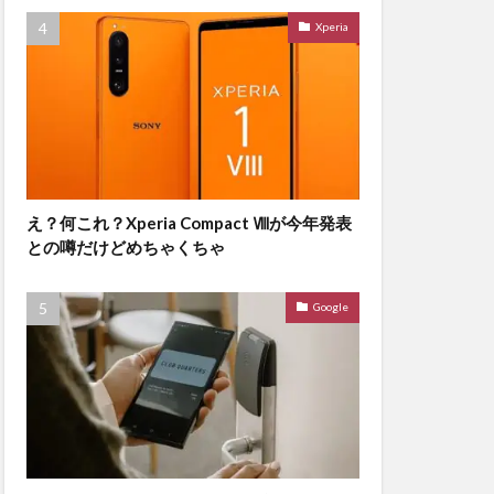
Xperia
え？何これ？Xperia Compact Ⅷが今年発表
との噂だけどめちゃくちゃ
Google