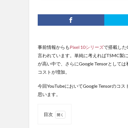
事前情報からも
Pixel 10シリーズ
で搭載したGo
言われています。単純に考えればTSMC製
が高い中で、さらにGoogle Tensorと
コストが増加。
今回YouTubeにおいてGoogle Tens
思います。
目次
1