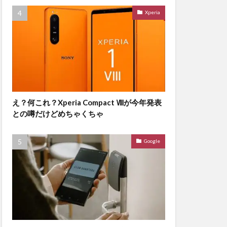
Xperia
え？何これ？Xperia Compact Ⅷが今年発表
との噂だけどめちゃくちゃ
Google