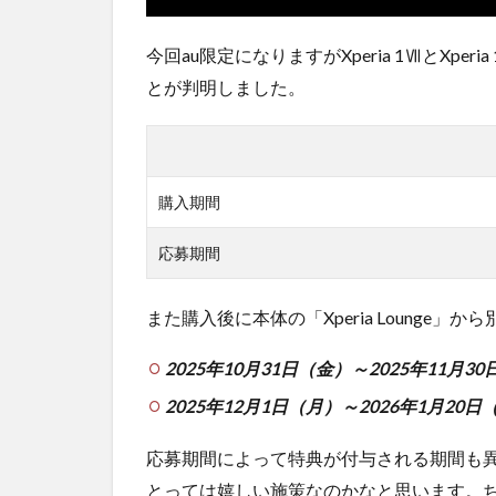
今回au限定になりますがXperia 1ⅦとXp
とが判明しました。
購入期間
応募期間
また購入後に本体の「Xperia Lounge
2025年10月31日（金）～2025年11
2025年12月1日（月）～2026年1月2
応募期間によって特典が付与される期間も
とっては嬉しい施策なのかなと思います。ち