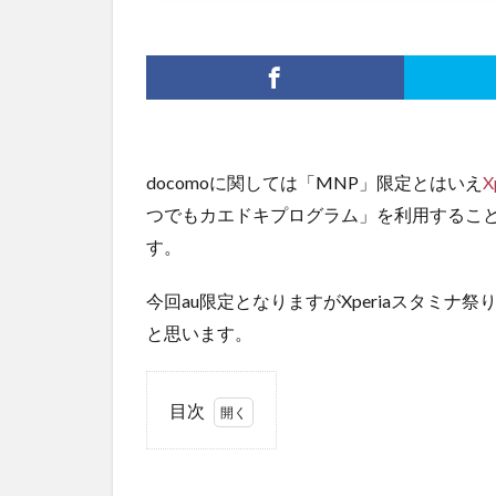
docomoに関しては「MNP」限定とはいえ
X
つでもカエドキプログラム」を利用するこ
す。
今回au限定となりますがXperiaスタミ
と思います。
目次
1
キャ
ンペ