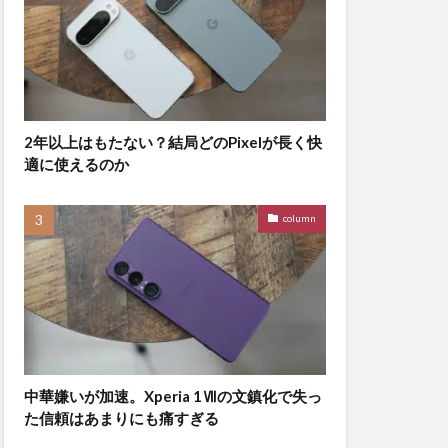
2年以上はもたない？結局どのPixelが長く快
適に使えるのか
column
中華嫌いが加速。Xperia 1Ⅶの文鎮化で失っ
た信頼はあまりにも痛すぎる