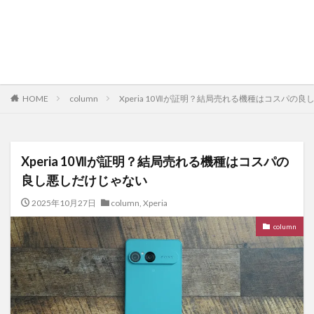
HOME
column
Xperia 10Ⅶが証明？結局売れる機種はコスパの
Xperia 10Ⅶが証明？結局売れる機種はコスパの
良し悪しだけじゃない
2025年10月27日
column
,
Xperia
column