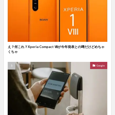
え？何これ？Xperia Compact Ⅷが今年発表との噂だけどめちゃ
くちゃ
Google