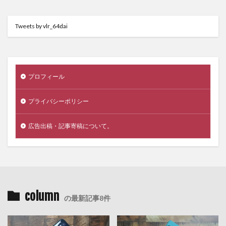
Tweets by vlr_64dai
プロフィール
プライバシーポリシー
広告出稿・記事寄稿について。
column
の最新記事8件