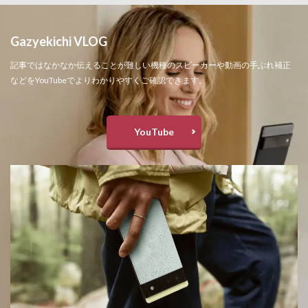
Gazyekichi VLOG
記事ではなかなか伝えることが難しい機種のスピーカーや動画の手ぶれ補正
などをYouTubeでよりわかりやすくご確認できます。
YouTube