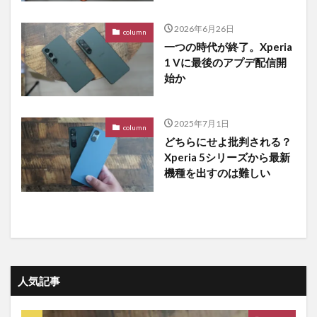
2026年6月26日
column
一つの時代が終了。Xperia
1 Vに最後のアプデ配信開
始か
2025年7月1日
column
どちらにせよ批判される？
Xperia 5シリーズから最新
機種を出すのは難しい
人気記事