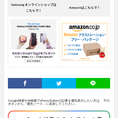
Samsung オンラインショップは
Amazonはこちらで！
こちらで！
Google検索やAI検索でxPeria IEakerの記事を優先表示したい方は、 下の
ボタンから「優先ソース」に追加してください。