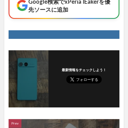
Google検索でxPeria IEakerを優
先ソースに追加
最新情報をチェックしよう！
Prev