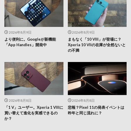
2026年8月9日
2026年8月9日
より便利に。Googleが新機能
まもなく「10 VIII」が登場に？
「App Handles」開発中
Xperia 10 VIIの在庫が全然ないと
の不満
2026年8月8日
2026年8月8日
「1 V」ユーザー。Xperia 1 VIIIに
悲報？Pixel 11の発表イベントは
買い替えて進化を実感できるの
昨年と同じ流れに？
か？