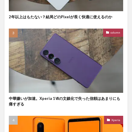
2年以上はもたない？結局どのPixelが長く快適に使えるのか
column
中華嫌いが加速。Xperia 1Ⅶの文鎮化で失った信頼はあまりにも
痛すぎる
Xperia