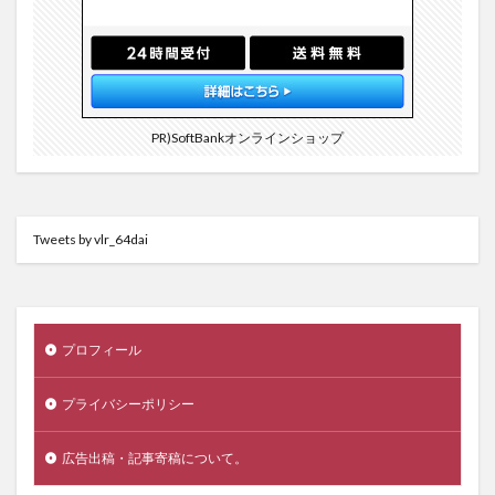
PR)SoftBankオンラインショップ
Tweets by vlr_64dai
プロフィール
プライバシーポリシー
広告出稿・記事寄稿について。