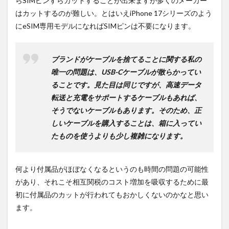
らSIMピンすらカットすることが出来ますが多くのメーカー
はカットするのが難しい。とはいえiPhone 17シリーズのよう
にeSIM専用モデルになればSIMピンは不要になります。
ブランドがケーブルを捨てることに関する私の
唯一の問題は、USB-Cケーブルが散らかってい
ることです。見た目は同じですが、高速データ
転送と充電をサポートするケーブルもあれば、
そうでないケーブルもあります。そのため、正
しいケーブルを購入することは、箱に入ってい
たものを使うよりも少し複雑になります。
何より付属品がほぼなくなるというのも時間の問題の可能性
があり、それこそ相互関税のコスト増加を吸収するために最
初に付属品のカットが行われてもおかしくないのかなと思い
ます。