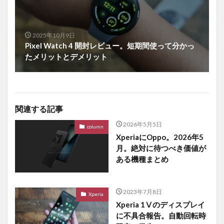
2025年10月9日
Pixel Watch 4 開封レビュー。短期間使って分かっ
たメリットとデメリット
関連する記事
2026年5月5日
column
XperiaにOppo。2026年5
月。絶対に待つべき価値が
ある機種まとめ
2023年7月8日
Xperia
Xperia 1Ⅴのディスプレイ
に不具合報告。自動回転時