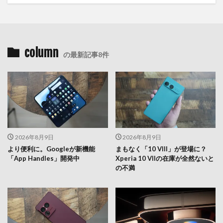
column
の最新記事8件
2026年8月9日
2026年8月9日
より便利に。Googleが新機能
まもなく「10 VIII」が登場に？
「App Handles」開発中
Xperia 10 VIIの在庫が全然ないと
の不満