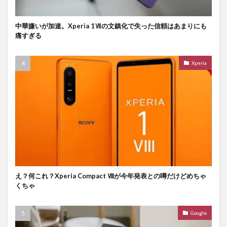
中華嫌いが加速。Xperia 1Ⅶの文鎮化で失った信頼はあまりにも
痛すぎる
Xperia
え？何これ？Xperia Compact Ⅷが今年発表との噂だけどめちゃ
くちゃ
Google