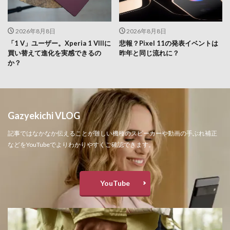
2026年8月8日
2026年8月8日
「1 V」ユーザー。Xperia 1 VIIIに
悲報？Pixel 11の発表イベントは
買い替えて進化を実感できるの
昨年と同じ流れに？
か？
Gazyekichi VLOG
記事ではなかなか伝えることが難しい機種のスピーカーや動画の手ぶれ補正
などをYouTubeでよりわかりやすくご確認できます。
YouTube