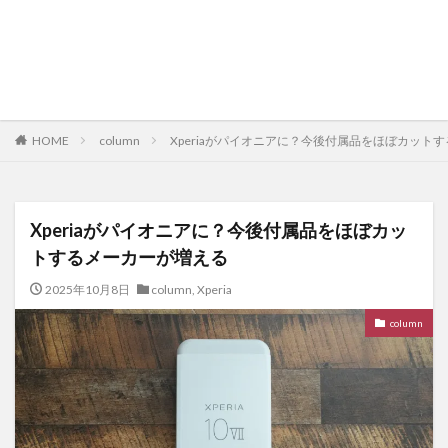
HOME
column
Xperiaがパイオニアに？今後付属品をほぼカット
Xperiaがパイオニアに？今後付属品をほぼカッ
トするメーカーが増える
2025年10月8日
column
,
Xperia
column