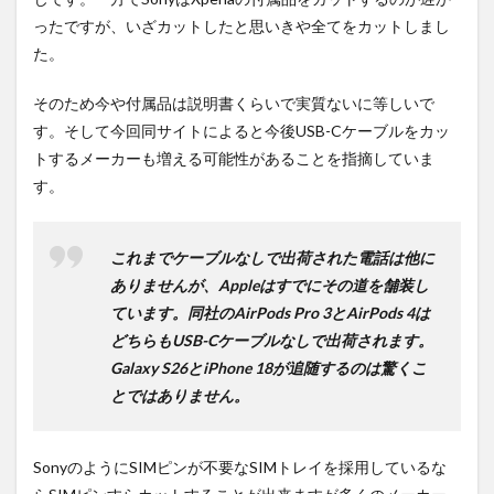
ったですが、いざカットしたと思いきや全てをカットしまし
た。
そのため今や付属品は説明書くらいで実質ないに等しいで
す。そして今回同サイトによると今後USB-Cケーブルをカッ
トするメーカーも増える可能性があることを指摘していま
す。
これまでケーブルなしで出荷された電話は他に
ありませんが、Appleはすでにその道を舗装し
ています。同社のAirPods Pro 3とAirPods 4は
どちらもUSB-Cケーブルなしで出荷されます。
Galaxy S26とiPhone 18が追随するのは驚くこ
とではありません。
SonyのようにSIMピンが不要なSIMトレイを採用しているな