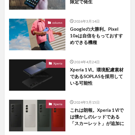
限定で発生
2026年3月14日
column
Googleの大勝利。Pixel
10aは自信をもっておすす
めできる機種
2024年4月24日
Xperia
Xperia 1Ⅵ。環境配慮素材
であるSOPLASを採用して
いる可能性
2024年5月15日
Xperia
これは朗報。Xperia 1Ⅵで
は懐かしのレッドである
「スカーレット」が追加に