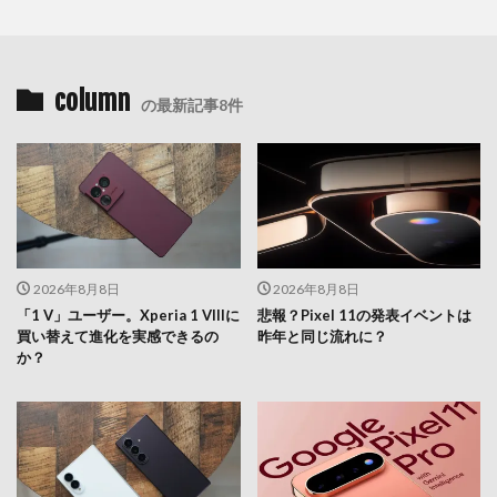
column
の最新記事8件
2026年8月8日
2026年8月8日
「1 V」ユーザー。Xperia 1 VIIIに
悲報？Pixel 11の発表イベントは
買い替えて進化を実感できるの
昨年と同じ流れに？
か？