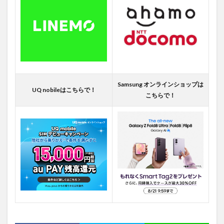
Samsung オンラインショップは
UQ nobileはこちらで！
こちらで！