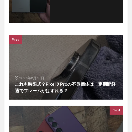
Prev
2025年8月13日
これも時限式？Pixel 9 Proの不良個体は一定期間経
過でフレームがはずれる？
Next