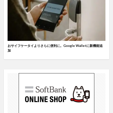
おサイフケータイよりさらに便利に。Google Walletに新機能追
加