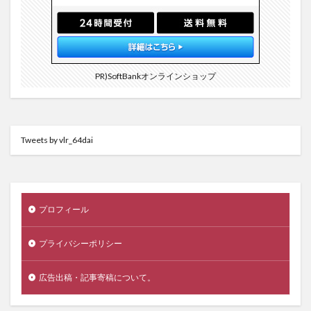
PR)SoftBankオンラインショップ
Tweets by vlr_64dai
プロフィール
プライバシーポリシー
広告出稿・記事寄稿について。