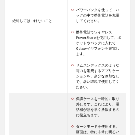
パワーバンクを使って、バ
ッグの中で携帯電話を充電
絶対してはいけないこと
してください。
携帯電話でワイヤレス
PowerShareを使用して、ポ
ケットやバッグに入れて
Galaxyイヤフォンを充電し
ます。
サムスンデックスのような
電力を消費するアプリケー
ションを、余分な冷却なし
で、暑い環境で使用してく
ださい。
保護ケースを一時的に取り
外します。これにより、電
話機が熱を早く放散するの
に役立ちます。
ダークモードを使用する。
画面は、特に非常に明るい