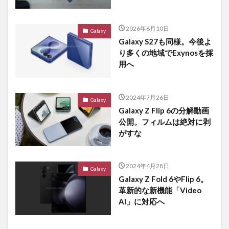
2026年6月10日
Galaxy
Galaxy S27も同様。今後よ
り多くの地域でExynosを採
用へ
2024年7月26日
Galaxy
Galaxy Z Flip 6の分解動画
公開。フィルムは絶対に剥
がすな
2024年4月28日
Galaxy
Galaxy Z Fold 6やFlip 6。
革新的な新機能「Video
AI」に対応へ