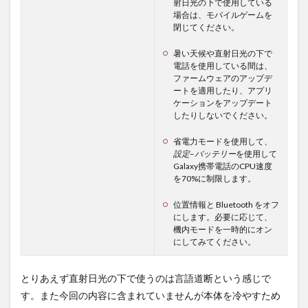
射日光の下で使用している
場合は、モバイルゲームを
閉じてください。
暑い天候や直射日光の下で
電話を使用している間は、
ファームウェアのアップデ
ートを適用したり、アプリ
ケーションをアップデート
したりしないでください。
省電力モードを使用して、
設定
–
バッテリー
を使用して
Galaxy携帯電話のCPU速度
を70%に制限します。
位置情報と Bluetooth をオフ
にします。必要に応じて、
機内モードを一時的にオン
にしてみてください。
とりあえず直射日光の下で使うのは言語道断という感じで
す。また今回の内容に含まれていませんが本体を冷やすため