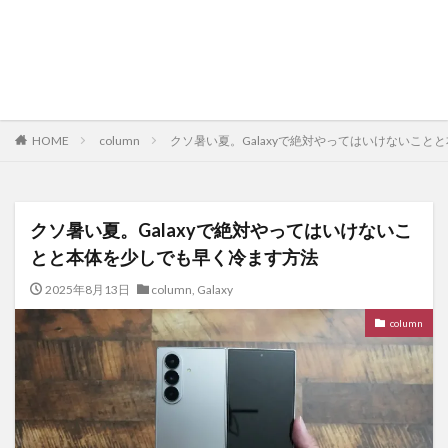
HOME
column
クソ暑い夏。Galaxyで絶対やってはいけないこと
クソ暑い夏。Galaxyで絶対やってはいけないこ
とと本体を少しでも早く冷ます方法
2025年8月13日
column
,
Galaxy
column