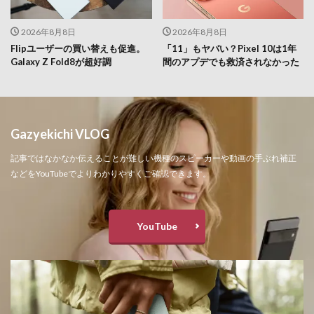
2026年8月8日
2026年8月8日
Flipユーザーの買い替えも促進。
「11」もヤバい？Pixel 10は1年
Galaxy Z Fold8が超好調
間のアプデでも救済されなかった
Gazyekichi VLOG
記事ではなかなか伝えることが難しい機種のスピーカーや動画の手ぶれ補正
などをYouTubeでよりわかりやすくご確認できます。
YouTube