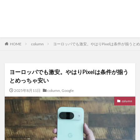
HOME
column
ヨーロッパでも激安。やはりPixelは条件が揃うと
ヨーロッパでも激安。やはりPixelは条件が揃う
とめっちゃ安い
2025年8月11日
column
,
Google
column