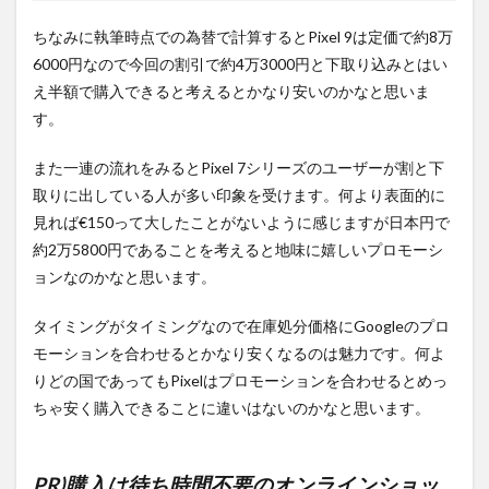
ちなみに執筆時点での為替で計算するとPixel 9は定価で約8万
6000円なので今回の割引で約4万3000円と下取り込みとはい
え半額で購入できると考えるとかなり安いのかなと思いま
す。
また一連の流れをみるとPixel 7シリーズのユーザーが割と下
取りに出している人が多い印象を受けます。何より表面的に
見れば€150って大したことがないように感じますが日本円で
約2万5800円であることを考えると地味に嬉しいプロモーシ
ョンなのかなと思います。
タイミングがタイミングなので在庫処分価格にGoogleのプロ
モーションを合わせるとかなり安くなるのは魅力です。何よ
りどの国であってもPixelはプロモーションを合わせるとめっ
ちゃ安く購入できることに違いはないのかなと思います。
PR)購入は待ち時間不要のオンラインショッ