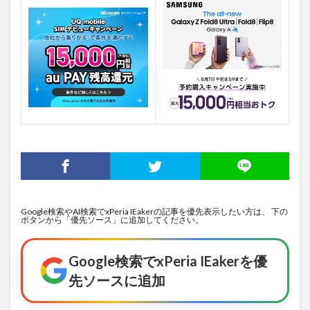
Google検索やAI検索でxPeria IEakerの記事を優先表示したい方は、 下の
ボタンから「優先ソース」に追加してください。
Google検索でxPeria IEakerを優
先ソースに追加