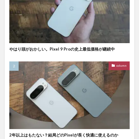
やはり頭がおかしい。Pixel 9 Proの史上最低価格が継続中
column
2年以上はもたない？結局どのPixelが長く快適に使えるのか