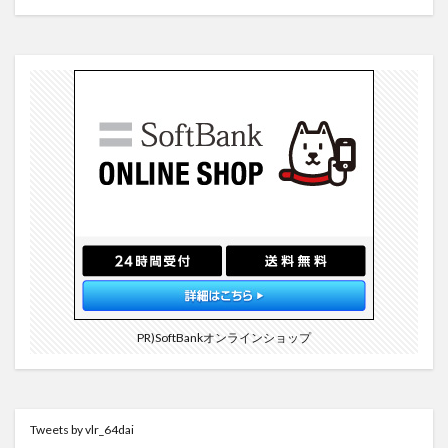
PR)SoftBankオンラインショップ
Tweets by vlr_64dai