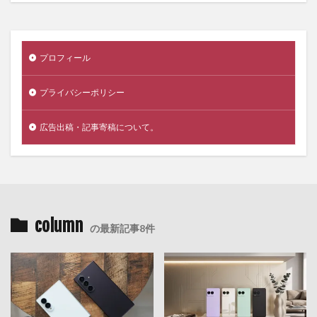
プロフィール
プライバシーポリシー
広告出稿・記事寄稿について。
column
の最新記事8件