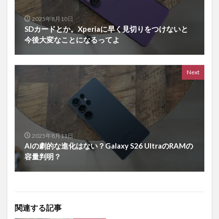
2025年8月10日
SDカードとか。Xperiaに早く見切りをつけないと
今後大変なことになるってよ
Next
2025年8月11日
AIの劇的な進化はない？Galaxy S26 UltraのRAMの
容量判明？
関連する記事