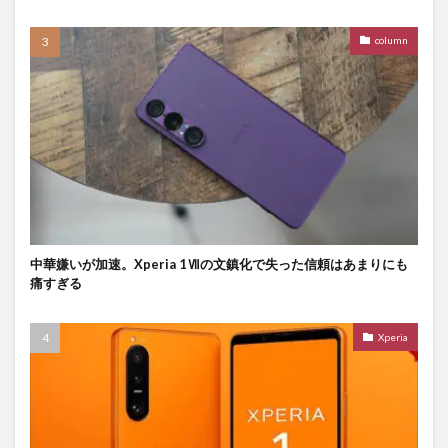
column
中華嫌いが加速。Xperia 1Ⅶの文鎮化で失った信頼はあまりにも
痛すぎる
Xperia