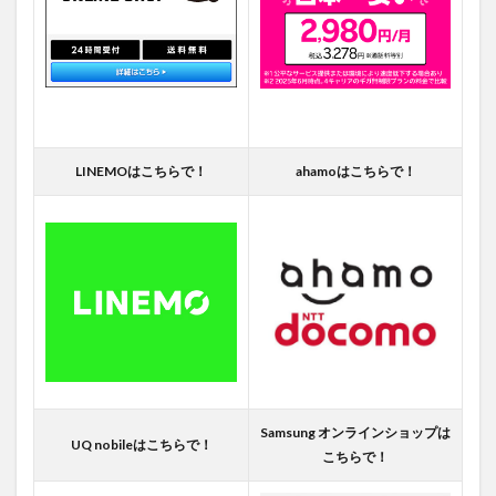
LINEMOはこちらで！
ahamoはこちらで！
Samsung オンラインショップは
UQ nobileはこちらで！
こちらで！