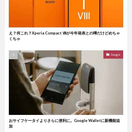
え？何これ？Xperia Compact Ⅷが今年発表との噂だけどめちゃ
くちゃ
Google
おサイフケータイよりさらに便利に。Google Walletに新機能追
加