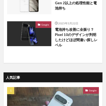
Gen 2以上の処理性能と電
池持ち
2025年3月22日
Google
電池持ち改善に全振り？
Pixel 10のデザインが判明
したけどほぼ間違い探しレ
ベル
人気記事
Google