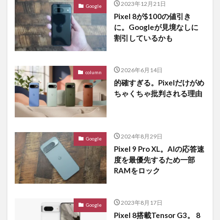
2023年12月21日
Google
Pixel 8が$100の値引き
に。Googleが見境なしに
割引しているかも
2026年6月14日
column
的確すぎる。Pixelだけがめ
ちゃくちゃ批判される理由
2024年8月29日
Google
Pixel 9 Pro XL。AIの応答速
度を最優先するため一部
RAMをロック
2023年8月17日
Google
Pixel 8搭載Tensor G3。 8