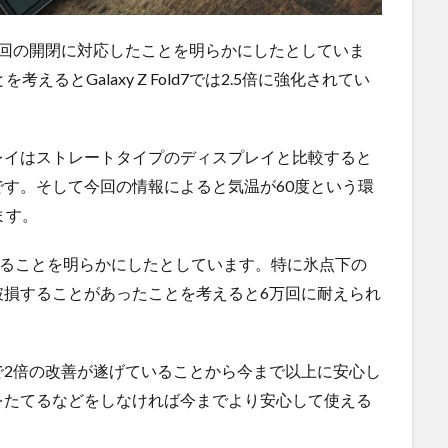
最大50万回の開閉に対応したことを明らかにしたとしていま
るとGalaxy Z Fold7では2.5倍に強化されてい
レイはストレートタイプのディスプレイと比較すると
す。そして今回の情報によると気温が60度という環
ます。
なることを明らかにしたとしています。特に氷点下の
破損することがあったことを考えると6万回に耐えられ
で2倍の改善が遂げていることから今まで以上に安心し
をたてるなどをしなければ今までより安心して使える