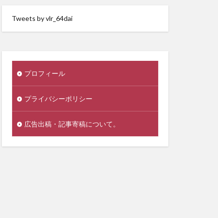
Tweets by vlr_64dai
プロフィール
プライバシーポリシー
広告出稿・記事寄稿について。