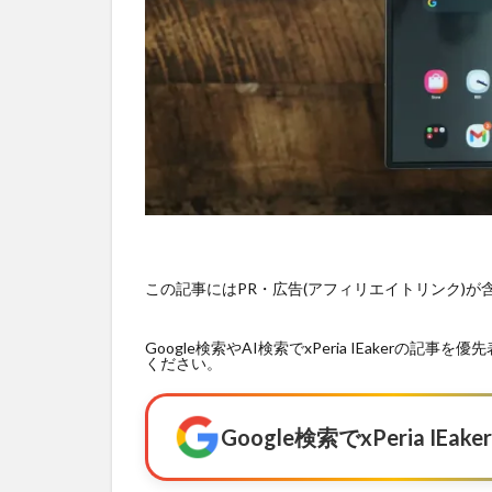
この記事にはPR・広告(アフィリエイトリンク)
Google検索やAI検索でxPeria IEaker
ください。
Google検索でxPeria I