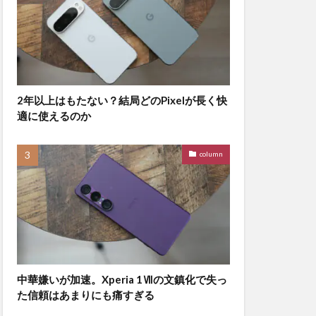
2年以上はもたない？結局どのPixelが長く快
適に使えるのか
column
中華嫌いが加速。Xperia 1Ⅶの文鎮化で失っ
た信頼はあまりにも痛すぎる