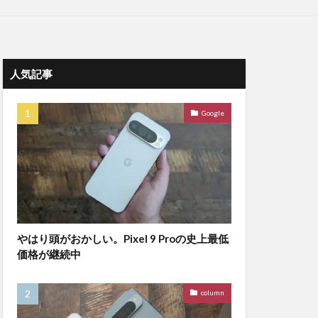
人気記事
Google
やはり頭がおかしい。Pixel 9 Proの史上最低
価格が継続中
column