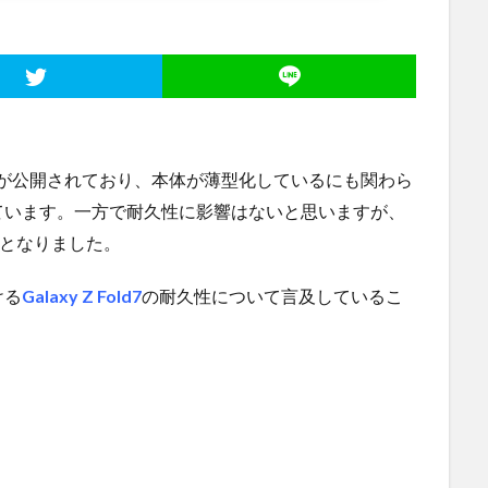
トの結果が公開されており、本体が薄型化しているにも関わら
ています。一方で耐久性に影響はないと思いますが、
題となりました。
ける
Galaxy Z Fold7
の耐久性について言及しているこ