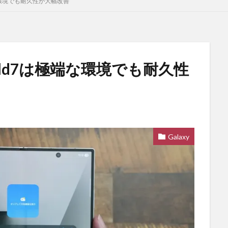
極端な環境でも耐久性が大幅改善
 Fold7は極端な環境でも耐久性
Galaxy