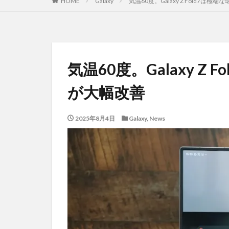
HOME
Galaxy
気温60度。Galaxy Z Fold7は
気温60度。Galaxy Z
が大幅改善
2025年8月4日
Galaxy
,
News