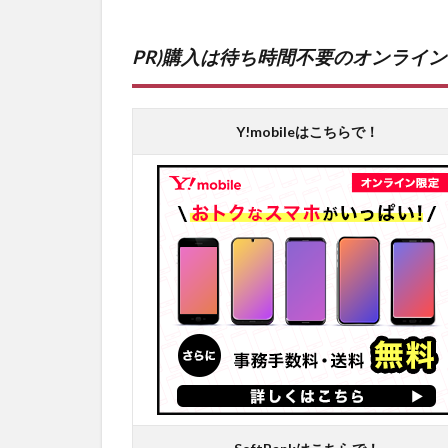
PR)購入は待ち時間不要のオンライ
Y!mobileはこちらで！