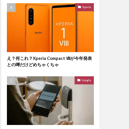
Xperia
え？何これ？Xperia Compact Ⅷが今年発表
との噂だけどめちゃくちゃ
Google