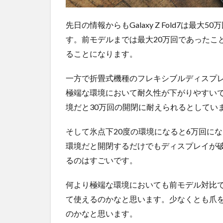
先日の情報からもGalaxy Z Fold7は
す。前モデルまでは最大20万回であったことを考え
ることになります。
一方で折畳式機種のフレキシブルディスプ
極端な環境において耐久性が下がりやすいで
境だと30万回の開閉に耐えられるとしてい
そして氷点下20度の環境になると6万回に
環境だと開閉するだけでもディスプレイが
るのはすごいです。
何より極端な環境においても前モデル対比
て使えるのかなと思います。少なくとも爪
のかなと思います。