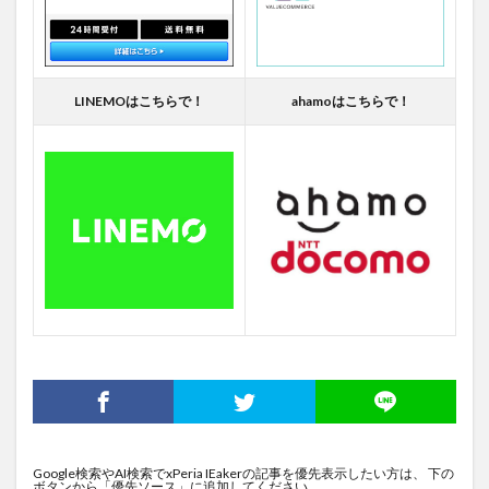
LINEMOはこちらで！
ahamoはこちらで！
Google検索やAI検索でxPeria IEakerの記事を優先表示したい方は、 下の
ボタンから「優先ソース」に追加してください。