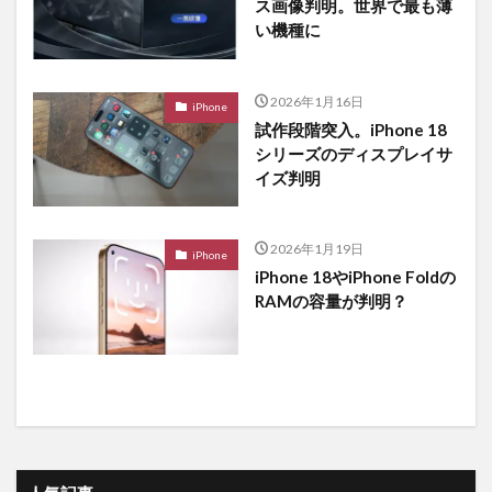
ス画像判明。世界で最も薄
い機種に
2026年1月16日
iPhone
試作段階突入。iPhone 18
シリーズのディスプレイサ
イズ判明
2026年1月19日
iPhone
iPhone 18やiPhone Foldの
RAMの容量が判明？