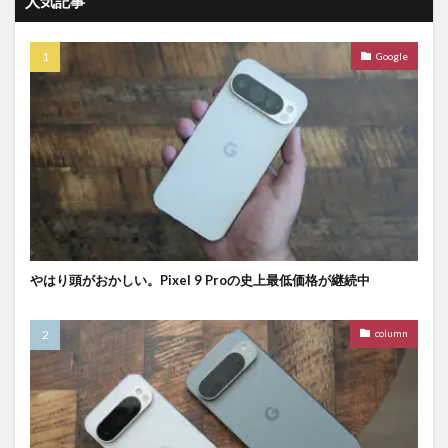
人気記事
Google
やはり頭がおかしい。Pixel 9 Proの史上最低価格が継続中
column