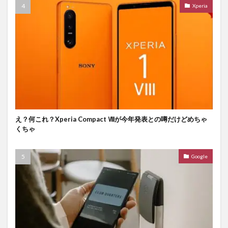
Xperia
え？何これ？Xperia Compact Ⅷが今年発表との噂だけどめちゃ
くちゃ
Google