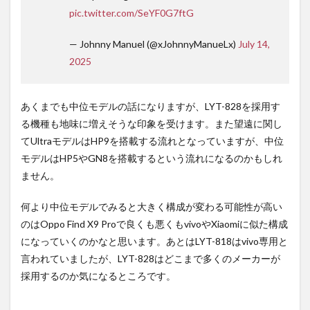
pic.twitter.com/SeYF0G7ftG
— Johnny Manuel (@xJohnnyManueLx)
July 14,
2025
あくまでも中位モデルの話になりますが、LYT-828を採用す
る機種も地味に増えそうな印象を受けます。また望遠に関し
てUltraモデルはHP9を搭載する流れとなっていますが、中位
モデルはHP5やGN8を搭載するという流れになるのかもしれ
ません。
何より中位モデルでみると大きく構成が変わる可能性が高い
のはOppo Find X9 Proで良くも悪くもvivoやXiaomiに似た構成
になっていくのかなと思います。あとはLYT-818はvivo専用と
言われていましたが、LYT-828はどこまで多くのメーカーが
採用するのか気になるところです。