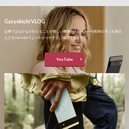
Gazyekichi VLOG
記事ではなかなか伝えることが難しい機種のスピーカーや動画の手ぶれ補正
などをYouTubeでよりわかりやすくご確認できます。
YouTube