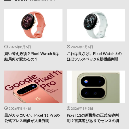
2026年8月6日
2026年8月6日
買い替え必須？Pixel Watch 5は
これは良さげ。Pixel Watch 5の
結局何が変わるの？
ほぼフルスペック&新機能判明
2026年8月4日
2026年8月3日
黒がカッコいい。Pixel 11 Proの
Pixel 11の新機能の正式名称判
公式プレス画像が大量判明
明？言葉遊びありでセンスの塊