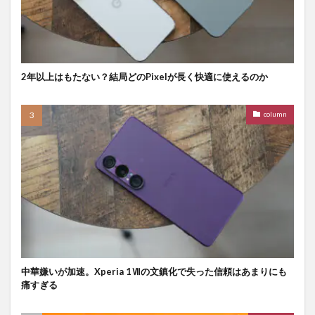
2年以上はもたない？結局どのPixelが長く快適に使えるのか
column
中華嫌いが加速。Xperia 1Ⅶの文鎮化で失った信頼はあまりにも
痛すぎる