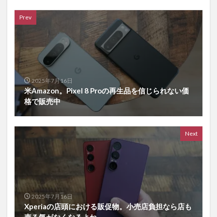
Prev
2025年7月16日
米Amazon。Pixel 8 Proの再生品を信じられない価
格で販売中
Next
2025年7月16日
Xperiaの店頭における販促物。小売店負担なら店も
売る気がなくなるよね