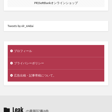
PR)SoftBankオンラインショップ
Tweets by vlr_64dai
プロフィール
プライバシーポリシー
広告出稿・記事寄稿について。
Leak
の最新記事8件