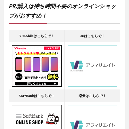
PR)購入は待ち時間不要のオンラインショッ
プがおすすめ！
Y!mobileはこちらで！
auはこちらで！
SoftBankはこちらで！
楽天はこちらで！