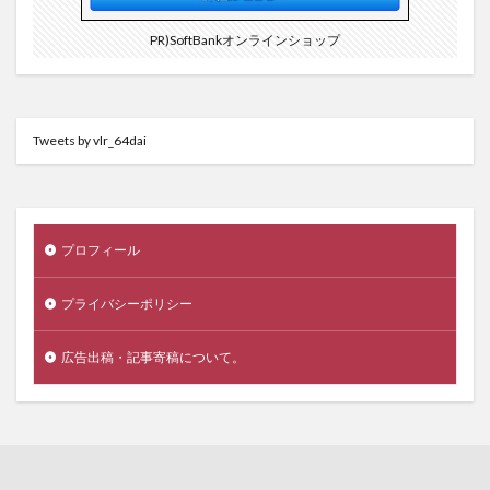
PR)SoftBankオンラインショップ
Tweets by vlr_64dai
プロフィール
プライバシーポリシー
広告出稿・記事寄稿について。