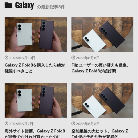
Galaxy
の最新記事8件
2026年8月10日
2026年8月8日
Galaxy Z Fold8を購入したら絶対
Flipユーザーの買い替えも促進。
確認すべきこと
Galaxy Z Fold8が超好調
2026年8月7日
2026年8月6日
海外サイト指摘。Galaxy Z Fold8
空前絶後の大ヒット。Galaxy Z
が折畳でなければ良かったのに
Fold8の予約件数が驚異的