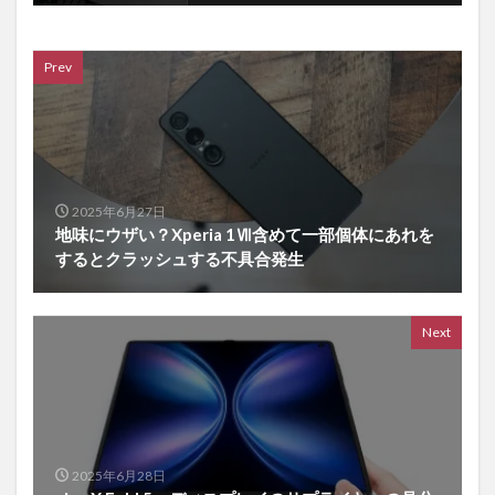
Prev
2025年6月27日
地味にウザい？Xperia 1Ⅶ含めて一部個体にあれを
するとクラッシュする不具合発生
Next
2025年6月28日