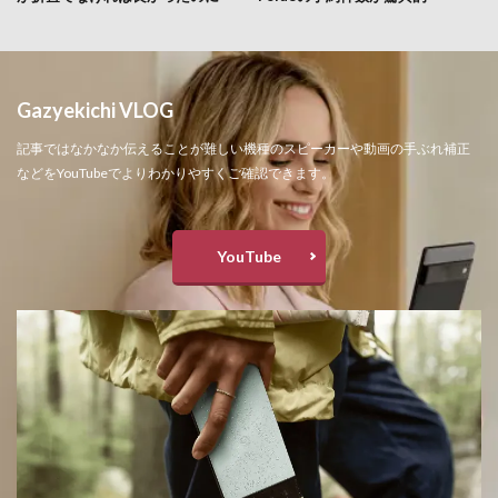
Gazyekichi VLOG
記事ではなかなか伝えることが難しい機種のスピーカーや動画の手ぶれ補正
などをYouTubeでよりわかりやすくご確認できます。
YouTube