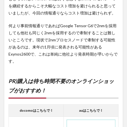
を継続するからこそ大幅なコスト増加を避けられると思って
いましたが、今回の情報通りならコスト増加は避けられず。
何より事前情報通りであればGoogle Tensor G6で2nmを採用
しても他社も同じく2nmを採用するので牽制することは難し
いところです。現状で2nmプロセスノードで牽制する可能性
があるのは、来年の1月頃に発表される可能性がある
Exynos2600で、これは単純に他社より発表時期が早いからで
す。
PR)購入は待ち時間不要のオンラインショッ
プがおすすめ！
docomoはこちらで！
auはこちらで！