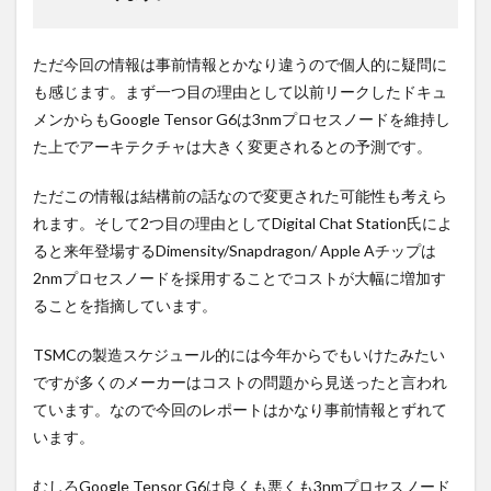
ただ今回の情報は事前情報とかなり違うので個人的に疑問に
も感じます。まず一つ目の理由として以前リークしたドキュ
メンからもGoogle Tensor G6は3nmプロセスノードを維持し
た上でアーキテクチャは大きく変更されるとの予測です。
ただこの情報は結構前の話なので変更された可能性も考えら
れます。そして2つ目の理由としてDigital Chat Station氏によ
ると来年登場するDimensity/Snapdragon/ Apple Aチップは
2nmプロセスノードを採用することでコストが大幅に増加す
ることを指摘しています。
TSMCの製造スケジュール的には今年からでもいけたみたい
ですが多くのメーカーはコストの問題から見送ったと言われ
ています。なので今回のレポートはかなり事前情報とずれて
います。
むしろGoogle Tensor G6は良くも悪くも3nmプロセスノード