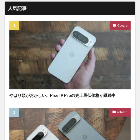
人気記事
Google
やはり頭がおかしい。Pixel 9 Proの史上最低価格が継続中
column