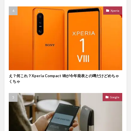
Xperia
え？何これ？Xperia Compact Ⅷが今年発表との噂だけどめちゃ
くちゃ
Google