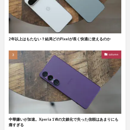
2年以上はもたない？結局どのPixelが長く快適に使えるのか
column
中華嫌いが加速。Xperia 1Ⅶの文鎮化で失った信頼はあまりにも
痛すぎる