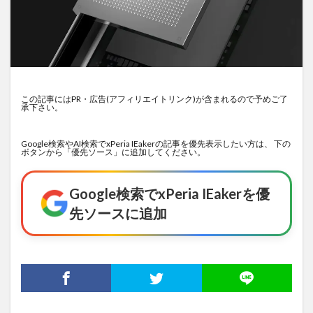
この記事にはPR・広告(アフィリエイトリンク)が含まれるので予めご了
承下さい。
Google検索やAI検索でxPeria IEakerの記事を優先表示したい方は、 下の
ボタンから「優先ソース」に追加してください。
Google検索でxPeria IEakerを優
先ソースに追加