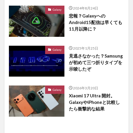
2024年8月24日
Galaxy
悲報？Galaxyへの
Android15配信は早くても
11月以降に？
2025年1月25日
Galaxy
見逃さなかった？Samsung
が初めて三つ折りタイプを
示唆したぞ
2026年3月20日
Galaxy
Xiaomi 17 Ultra 開封。
GalaxyやiPhoneと比較し
たら衝撃的な結果