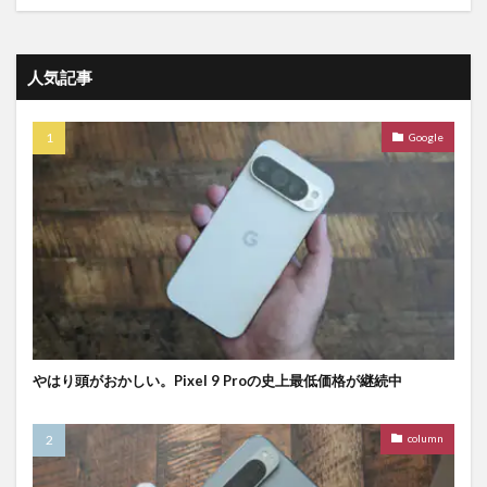
人気記事
Google
やはり頭がおかしい。Pixel 9 Proの史上最低価格が継続中
column