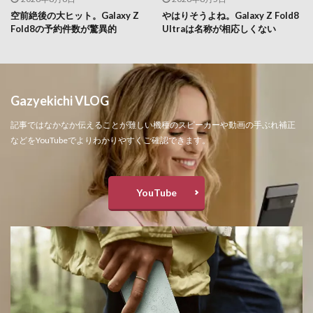
空前絶後の大ヒット。Galaxy Z
やはりそうよね。Galaxy Z Fold8
Fold8の予約件数が驚異的
Ultraは名称が相応しくない
Gazyekichi VLOG
記事ではなかなか伝えることが難しい機種のスピーカーや動画の手ぶれ補正
などをYouTubeでよりわかりやすくご確認できます。
YouTube