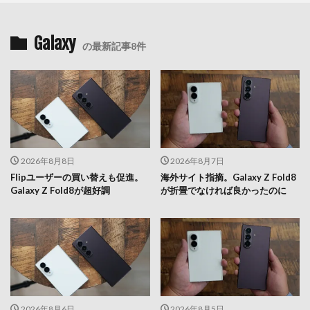
Galaxy
の最新記事8件
2026年8月8日
2026年8月7日
Flipユーザーの買い替えも促進。
海外サイト指摘。Galaxy Z Fold8
Galaxy Z Fold8が超好調
が折畳でなければ良かったのに
2026年8月6日
2026年8月5日