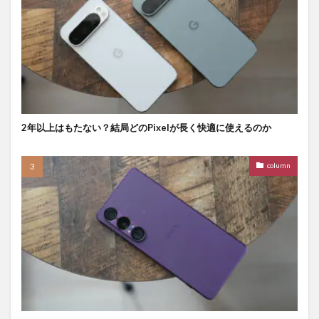
2年以上はもたない？結局どのPixelが長く快適に使えるのか
column