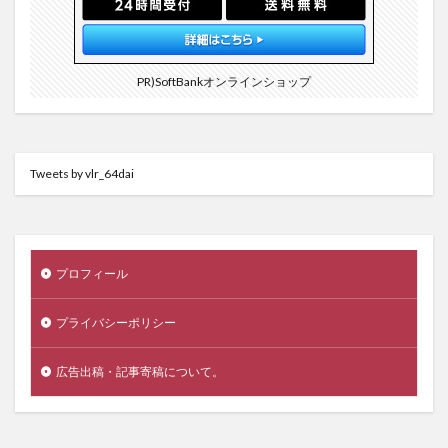
PR)SoftBankオンラインショップ
Tweets by vlr_64dai
プロフィール
プライバシーポリシー
広告出稿・記事寄稿について。