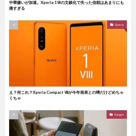
中華嫌いが加速。Xperia 1Ⅶの文鎮化で失った信頼はあまりにも
痛すぎる
Xperia
え？何これ？Xperia Compact Ⅷが今年発表との噂だけどめちゃ
くちゃ
Google