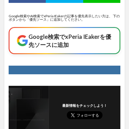
Google検索やAI検索でxPeria IEakerの記事を優先表示したい方は、 下の
ボタンから「優先ソース」に追加してください。
Google検索でxPeria IEakerを優
先ソースに追加
最新情報をチェックしよう！