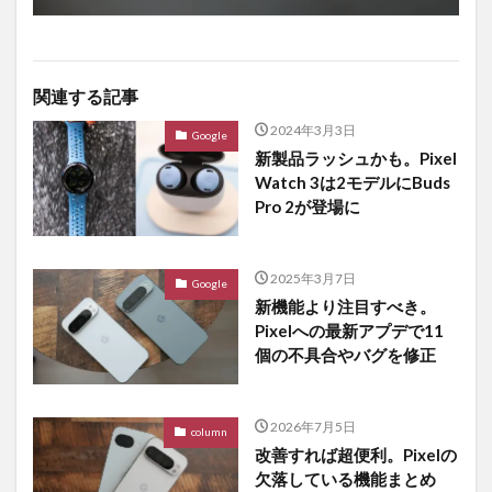
関連する記事
2024年3月3日
Google
新製品ラッシュかも。Pixel
Watch 3は2モデルにBuds
Pro 2が登場に
2025年3月7日
Google
新機能より注目すべき。
Pixelへの最新アプデで11
個の不具合やバグを修正
2026年7月5日
column
改善すれば超便利。Pixelの
欠落している機能まとめ