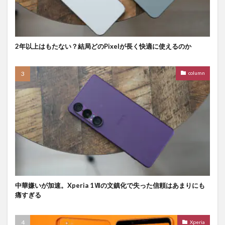
2年以上はもたない？結局どのPixelが長く快適に使えるのか
column
中華嫌いが加速。Xperia 1Ⅶの文鎮化で失った信頼はあまりにも
痛すぎる
Xperia