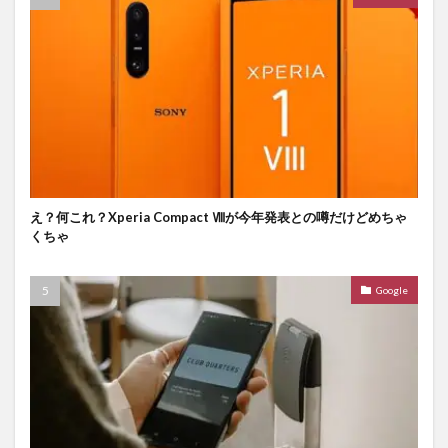
え？何これ？Xperia Compact Ⅷが今年発表との噂だけどめちゃ
くちゃ
Google