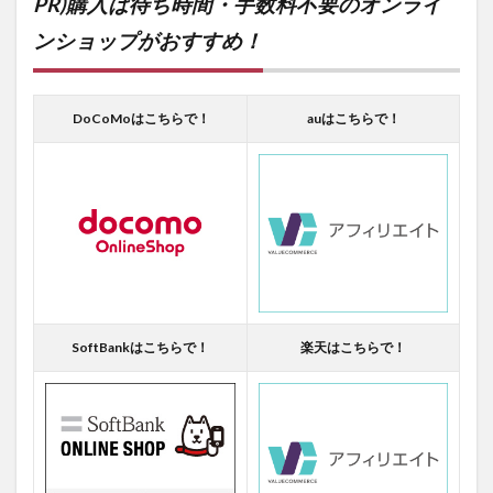
PR)購入は待ち時間・手数料不要のオンライ
ンショップがおすすめ！
DoCoMoはこちらで！
auはこちらで！
SoftBankはこちらで！
楽天はこちらで！