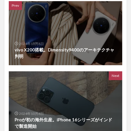
Prev
2024年10月6日
vivo X200搭載。Dimensity9400のアーキテクチャ
判明
Next
2024年10月6日
Proが初の海外生産。iPhone 16シリーズがインド
で製造開始