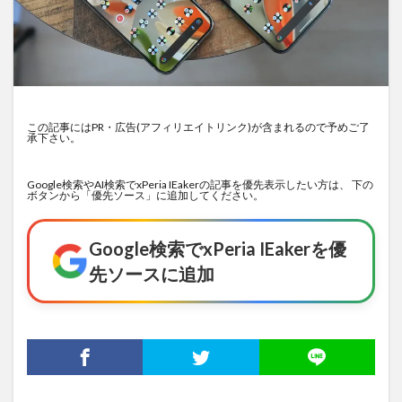
この記事にはPR・広告(アフィリエイトリンク)が含まれるので予めご了
承下さい。
Google検索やAI検索でxPeria IEakerの記事を優先表示したい方は、 下の
ボタンから「優先ソース」に追加してください。
Google検索でxPeria IEakerを優
先ソースに追加