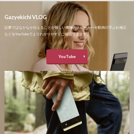
Gazyekichi VLOG
記事ではなかなか伝えることが難しい機種のスピーカーや動画の手ぶれ補正
などをYouTubeでよりわかりやすくご確認できます。
YouTube