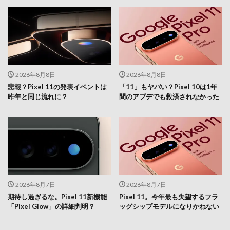
2026年8月8日
2026年8月8日
悲報？Pixel 11の発表イベントは
「11」もヤバい？Pixel 10は1年
昨年と同じ流れに？
間のアプデでも救済されなかった
2026年8月7日
2026年8月7日
期待し過ぎるな。Pixel 11新機能
Pixel 11。今年最も失望するフラ
「Pixel Glow」の詳細判明？
ッグシップモデルになりかねない