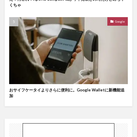
くちゃ
Google
おサイフケータイよりさらに便利に。Google Walletに新機能追
加