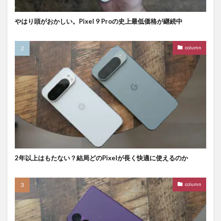
やはり頭がおかしい。Pixel 9 Proの史上最低価格が継続中
column
2年以上はもたない？結局どのPixelが長く快適に使えるのか
column