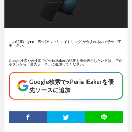
この記事にはPR・広告(アフィリエイトリンク)が含まれるので予めご了
承下さい。
Google検索やAI検索でxPeria IEakerの記事を優先表示したい方は、 下の
ボタンから「優先ソース」に追加してください。
Google検索でxPeria IEakerを優
先ソースに追加