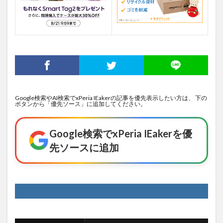
Google検索やAI検索でxPeria IEakerの記事を優先表示したい方は、 下の
ボタンから「優先ソース」に追加してください。
Google検索でxPeria IEakerを優
先ソースに追加