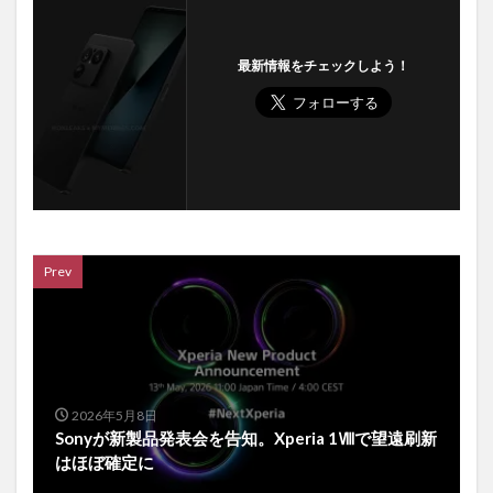
最新情報をチェックしよう！
Prev
2026年5月8日
Sonyが新製品発表会を告知。Xperia 1Ⅷで望遠刷新
はほぼ確定に