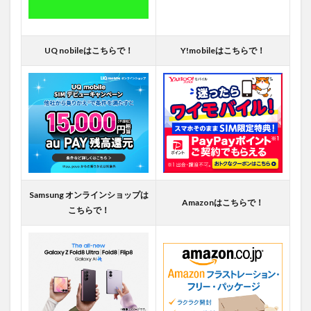
UQ nobileはこちらで！
Y!mobileはこちらで！
Samsung オンラインショップは
Amazonはこちらで！
こちらで！