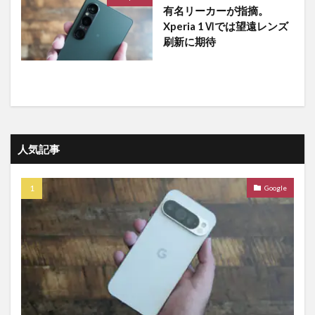
有名リーカーが指摘。
Xperia 1Ⅵでは望遠レンズ
刷新に期待
人気記事
Google