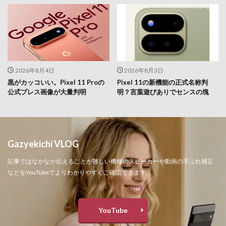
2026年8月4日
2026年8月3日
黒がカッコいい。Pixel 11 Proの
Pixel 11の新機能の正式名称判
公式プレス画像が大量判明
明？言葉遊びありでセンスの塊
Gazyekichi VLOG
記事ではなかなか伝えることが難しい機種のスピーカーや動画の手ぶれ補正
などをYouTubeでよりわかりやすくご確認できます。
YouTube