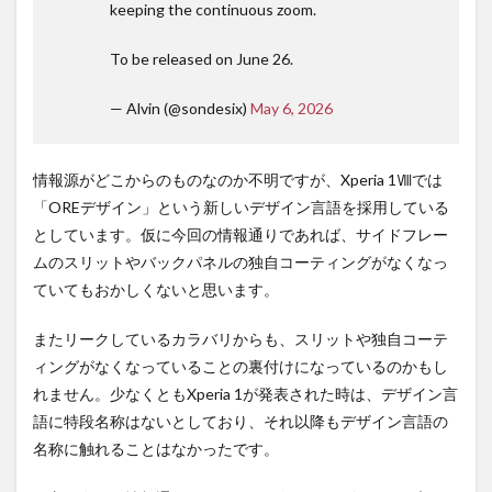
keeping the continuous zoom.
To be released on June 26.
— Alvin (@sondesix)
May 6, 2026
情報源がどこからのものなのか不明ですが、Xperia 1Ⅷでは
「OREデザイン」という新しいデザイン言語を採用している
としています。仮に今回の情報通りであれば、サイドフレー
ムのスリットやバックパネルの独自コーティングがなくなっ
ていてもおかしくないと思います。
またリークしているカラバリからも、スリットや独自コーテ
ィングがなくなっていることの裏付けになっているのかもし
れません。少なくともXperia 1が発表された時は、デザイン言
語に特段名称はないとしており、それ以降もデザイン言語の
名称に触れることはなかったです。