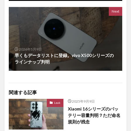
Next
2026年5月9日
早くもデータリストに登録。vivo X500シリーズの
ラインナップ判明
関連する記事
2025年9月9日
Leak
Xiaomi 16シリーズのバッ
テリー容量判明？ただ命名
規則が残念