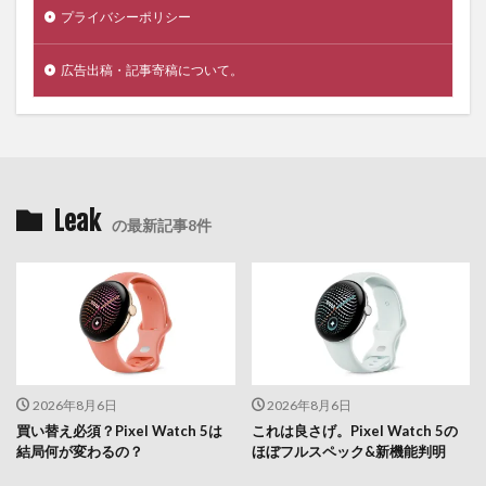
プライバシーポリシー
広告出稿・記事寄稿について。
Leak
の最新記事8件
2026年8月6日
2026年8月6日
買い替え必須？Pixel Watch 5は
これは良さげ。Pixel Watch 5の
結局何が変わるの？
ほぼフルスペック&新機能判明