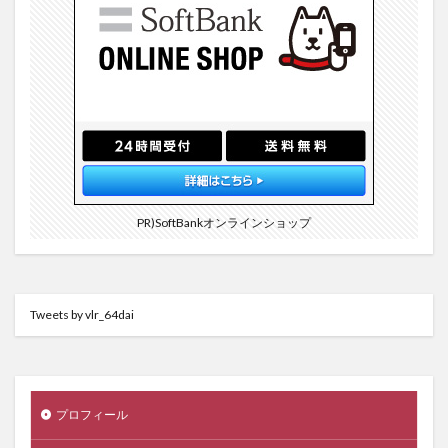
PR)SoftBankオンラインショップ
Tweets by vlr_64dai
プロフィール