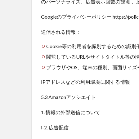
のパーソナライズ、広告表示回数の観測 、
Googleのプライバシーポリシー:https://policies.
送信される情報：
Cookie等の利用者を識別するための識別
閲覧しているURLやサイトタイトル等の
ブラウザやOS、端末の種別、画面サイズ
IPアドレスなどの利用環境に関する情報
5.3 Amazonアソシエイト
1. 情報の外部送信について
i-2. 広告配信