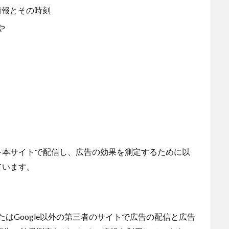
情報とその時刻
や
を本サイトで配信し、広告の効果を測定するために以
ています。
サービスまたはGoogle以外の第三者のサイトで広告の配信と広告