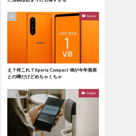
Xperia
え？何これ？Xperia Compact Ⅷが今年発表
との噂だけどめちゃくちゃ
Google