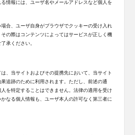
れる情報には、ユーザ名やメールアドレスなど個人を
い場合、ユーザ自身がブラウザでクッキーの受け入れ
。その際はコンテンツによってはサービスが正しく機
ご了承ください。
ては、当サイトおよびその提携先において、当サイト
効果追跡のために利用されます。ただし、前述の通
個人を特定することはできません。法律の適用を受け
いかなる個人情報も、ユーザ本人の許可なく第三者に