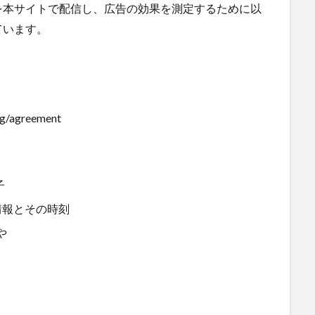
を本サイトで配信し、広告の効果を測定するために以
ています。
ing/agreement
子
情報とその時刻
や