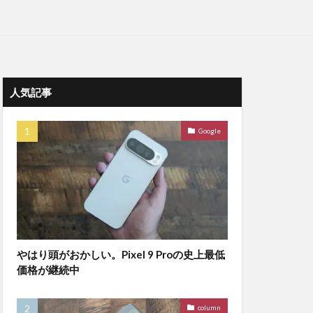
人気記事
Google
やはり頭がおかしい。Pixel 9 Proの史上最低
価格が継続中
column