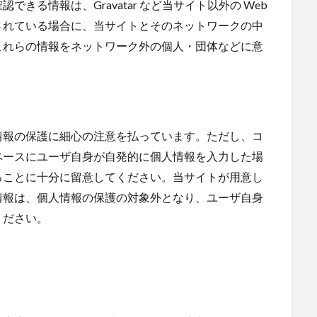
きる情報は、Gravatar など当サイト以外の Web
されている場合に、当サイトとそのネットワークの中
これらの情報をネットワーク外の個人・団体などに意
情報の保護に細心の注意を払っています。ただし、コ
ペースにユーザ自身が自発的に個人情報を入力した場
ることに十分に留意してください。当サイトが用意し
情報は、個人情報の保護の対象外となり、ユーザ自身
ください。