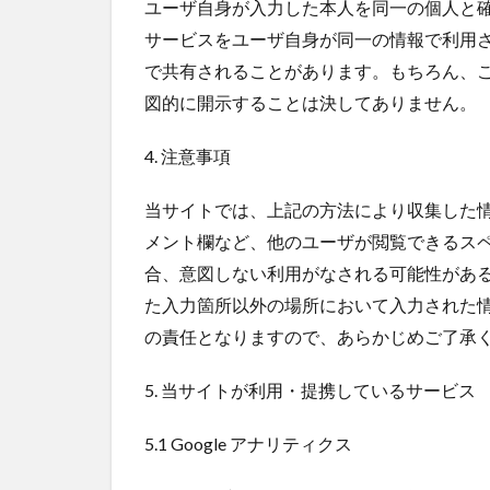
ユーザ自身が入力した本人を同一の個人と確認で
サービスをユーザ自身が同一の情報で利用
で共有されることがあります。もちろん、
図的に開示することは決してありません。
4. 注意事項
当サイトでは、上記の方法により収集した
メント欄など、他のユーザが閲覧できるス
合、意図しない利用がなされる可能性があ
た入力箇所以外の場所において入力された
の責任となりますので、あらかじめご了承
5. 当サイトが利用・提携しているサービス
5.1 Google アナリティクス