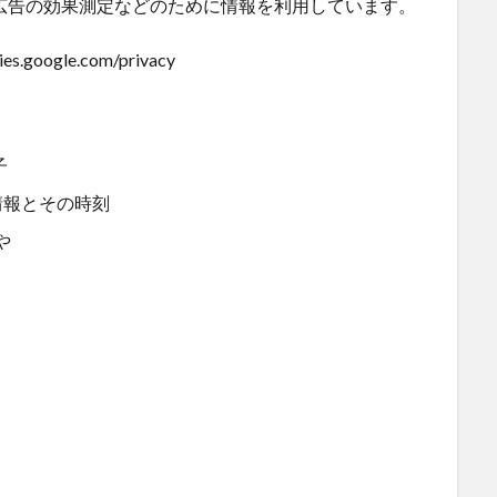
広告の効果測定などのために情報を利用しています。
google.com/privacy
子
情報とその時刻
や