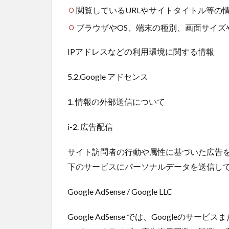
閲覧しているURLやサイトタイトル等の
ブラウザやOS、端末の種別、画面サイズ
IPアドレスなどの利用環境に関する情報
5.2.Google アドセンス
1. 情報の外部送信について
i-2. 広告配信
サイト訪問者の行動や属性に基づいた広告
下のサービスにパーソナルデータを送信し
Google AdSense / Google LLC
Google AdSense では、Googleの