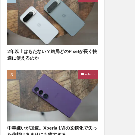
2年以上はもたない？結局どのPixelが長く快
適に使えるのか
column
中華嫌いが加速。Xperia 1Ⅶの文鎮化で失っ
た信頼はあまりにも痛すぎる