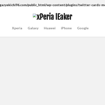
gazyekichi96.com/public_html/wp-content/plugins/twitter-cards-
Xperia
Galaxy
Huawei
iPhone
Google